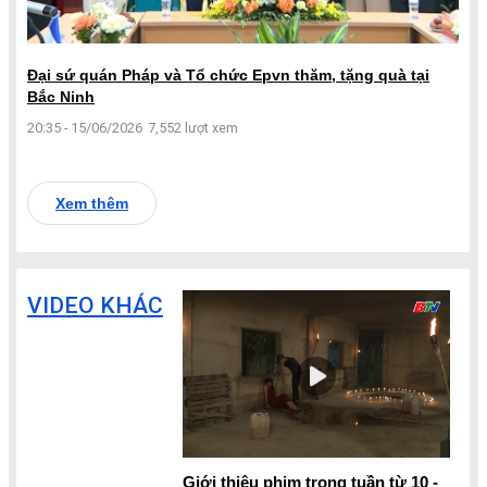
Đại sứ quán Pháp và Tổ chức Epvn thăm, tặng quà tại
Bắc Ninh
20:35 - 15/06/2026
7,552 lượt xem
Xem thêm
VIDEO KHÁC
Giới thiệu phim trong tuần từ 10 -