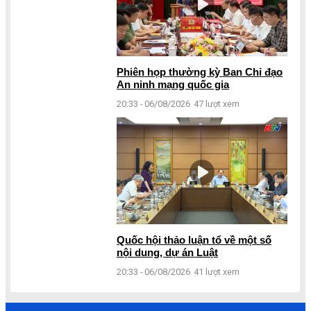
Phiên họp thường kỳ Ban Chỉ đạo
An ninh mạng quốc gia
20:33 - 06/08/2026
47 lượt xem
Quốc hội thảo luận tổ về một số
nội dung, dự án Luật
20:33 - 06/08/2026
41 lượt xem