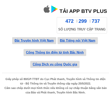
TẢI APP BTV PLUS
472
299
737
SỐ LƯỢNG TRUY CẬP TRANG
Đài Truyền hình Việt Nam
Đài Tiếng nói Việt Nam
Cổng Thông tin điện tử tỉnh Bắc Ninh
Cổng Dịch vụ công Quốc gia
Giấy phép số 80/GP-TTĐT do Cục Phát thanh, Truyền hình và Thông tin điện
tử - Bộ Thông tin và Truyền thông cấp ngày 25/5/2022.
Cấm sao chép dưới mọi hình thức nếu không có sự chấp thuận bằng văn bản
của Báo và Phát thanh, Truyền hình Bắc Ninh.