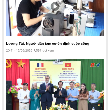
Lương Tài: Người dân tạm cư ổn định cuộc sống
20:41 - 15/06/2026
7,529 lượt xem