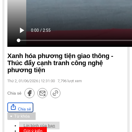
Xanh hóa phương tiện giao thông -
Thúc đẩy cạnh tranh công nghệ
phương tiện
Thứ 2, 01/06/2026 | 12:31:00
7,796
lượt xem
Chia sẻ
Chia sẻ
Từ khóa
Lời bình của bạn
Gửi ý kiến