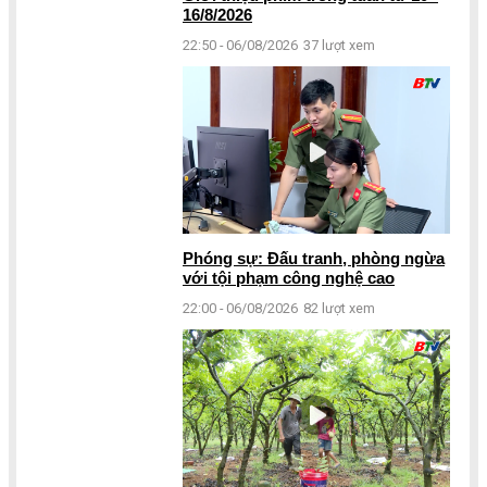
16/8/2026
22:50 - 06/08/2026
37 lượt xem
Phóng sự: Đấu tranh, phòng ngừa
với tội phạm công nghệ cao
22:00 - 06/08/2026
82 lượt xem