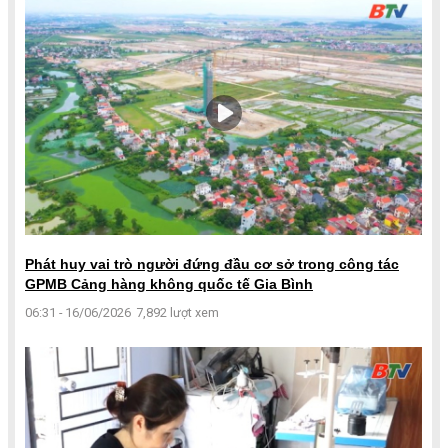
Phát huy vai trò người đứng đầu cơ sở trong công tác
GPMB Cảng hàng không quốc tế Gia Bình
06:31 - 16/06/2026
7,892 lượt xem