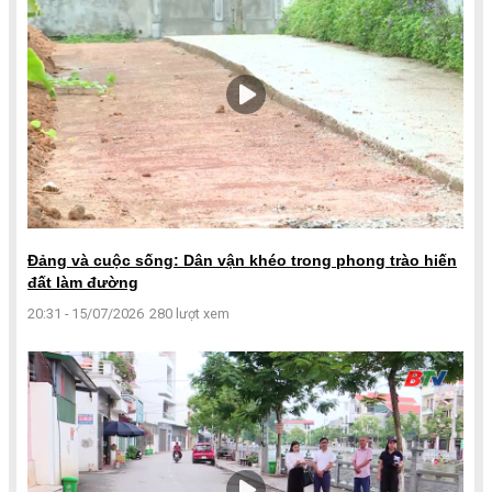
Đảng và cuộc sống: Dân vận khéo trong phong trào hiến
đất làm đường
20:31 - 15/07/2026
280 lượt xem