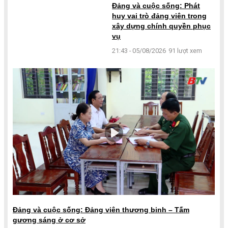
Đảng và cuộc sống: Phát
huy vai trò đảng viên trong
xây dựng chính quyền phục
vụ
21:43 - 05/08/2026
91 lượt xem
Đảng và cuộc sống: Đảng viên thương binh – Tấm
gương sáng ở cơ sở