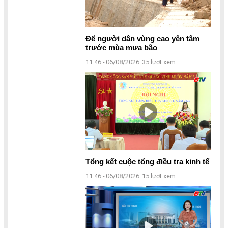
Để người dân vùng cao yên tâm
trước mùa mưa bão
11:46 - 06/08/2026
35 lượt xem
Tổng kết cuộc tổng điều tra kinh tế
11:46 - 06/08/2026
15 lượt xem