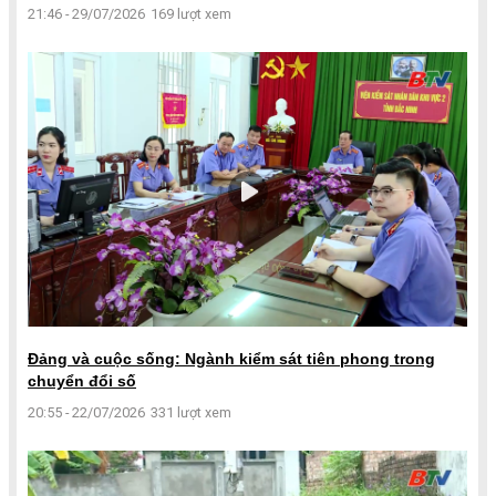
21:46 - 29/07/2026
169 lượt xem
Đảng và cuộc sống: Ngành kiểm sát tiên phong trong
chuyển đổi số
20:55 - 22/07/2026
331 lượt xem