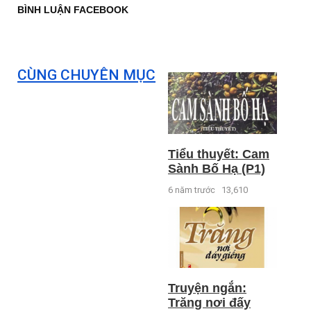
BÌNH LUẬN FACEBOOK
CÙNG CHUYÊN MỤC
Tiểu thuyết: Cam
Sành Bố Hạ (P1)
6 năm trước
13,610
Truyện ngắn:
Trăng nơi đấy