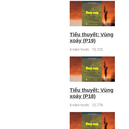
Tiểu thuyết: Vùng
xoáy (P19)
6 năm trước
13,123
Tiểu thuyết: Vùng
xoáy (P18)
6 năm trước
12,776