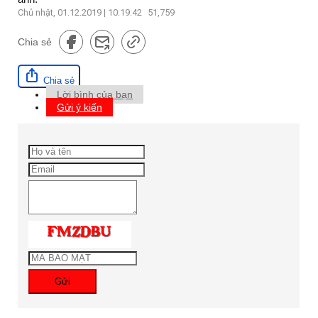
Chủ nhật, 01.12.2019 | 10:19:42
51,759
Chia sẻ
Chia sẻ
Lời bình của bạn
Gửi ý kiến
Gửi