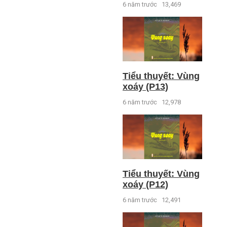
6 năm trước
13,469
Tiểu thuyết: Vùng
xoáy (P13)
6 năm trước
12,978
Tiểu thuyết: Vùng
xoáy (P12)
6 năm trước
12,491