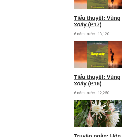
Tiểu thuyết: Vùng
xoáy (P17)
6 năm trước
13,120
Tiểu thuyết: Vùng
xoáy (P16)
6 năm trước
12,250
Truyện ngắn: Hồn