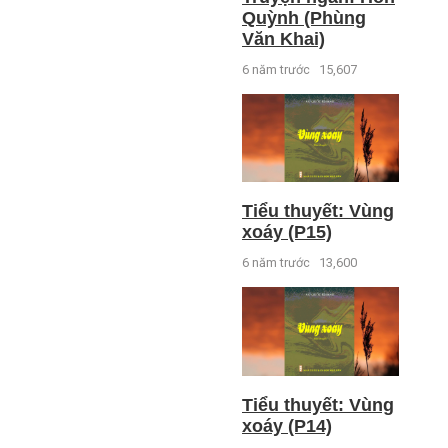
Quỳnh (Phùng
Văn Khai)
6 năm trước
15,607
Tiểu thuyết: Vùng
xoáy (P15)
6 năm trước
13,600
Tiểu thuyết: Vùng
xoáy (P14)