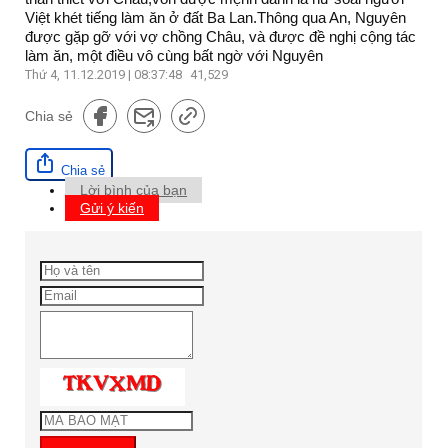
Việt khét tiếng làm ăn ở đất Ba Lan.Thông qua An, Nguyên
được gặp gỡ với vợ chồng Châu, và được đề nghị cộng tác
làm ăn, một điều vô cùng bất ngờ với Nguyên
Thứ 4, 11.12.2019 | 08:37:48
41,529
Chia sẻ
Chia sẻ
Lời bình của bạn
Gửi ý kiến