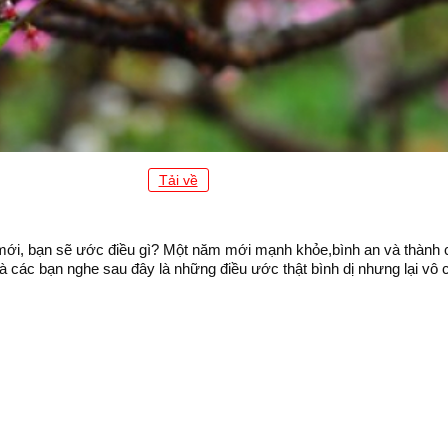
Tải về
ới, bạn sẽ ước điều gì? Một năm mới mạnh khỏe,bình an và thành cô
ác bạn nghe sau đây là những điều ước thật bình dị nhưng lại vô c