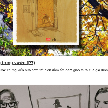
g trong vườn (P7)
được chứng kiến bữa cơm tất niên đầm ấm đêm giao thừa của gia đình 