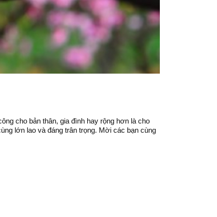
ng cho bản thân, gia đình hay rộng hơn là cho
ùng lớn lao và đáng trân trọng. Mời các bạn cùng