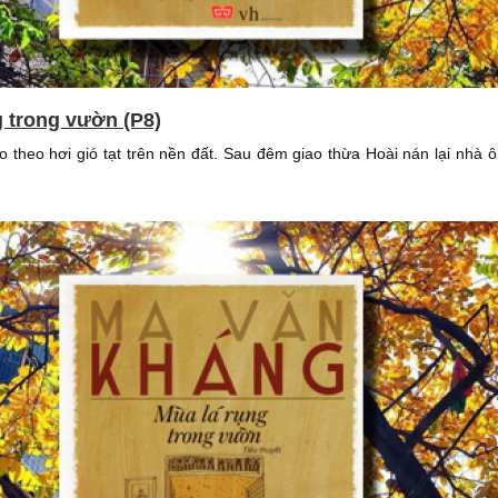
g trong vườn (P8)
ào theo hơi gió tạt trên nền đất. Sau đêm giao thừa Hoài nán lại nhà