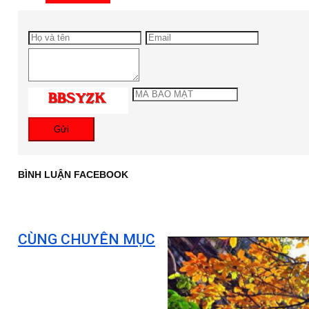
Gửi
BÌNH LUẬN FACEBOOK
CÙNG CHUYÊN MỤC