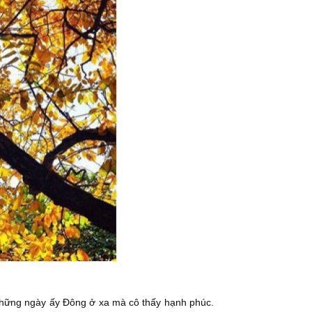
 Những ngày ấy Đông ở xa mà cô thấy hạnh phúc.