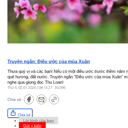
Truyện ngắn: Điều ước của mùa Xuân
Thưa quý vị và các bạn! Nếu có một điều ước trước thềm năm m
quê hương, đất nước. Truyện ngắn "Điều ước của mùa Xuân" mà c
nghe qua giọng đọc Thu Loan!
Thứ 5, 02.01.2020 | 08:13:27
30,096
Chia sẻ
Chia sẻ
Lời bình của bạn
Gửi ý kiến