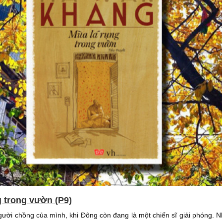
g trong vườn (P9)
người chồng của mình, khi Đông còn đang là một chiến sĩ giải phóng.