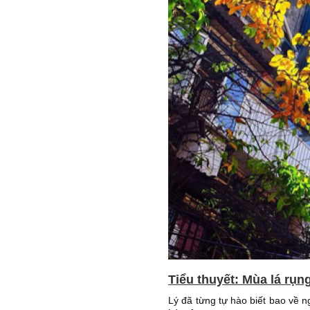
Tiểu thuyết: Mùa lá rụn
Lý đã từng tự hào biết bao về 