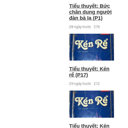
Tiểu thuyết: Bức
chân dung người
đàn bà lạ (P1)
28 ngày trước
276
Tiểu thuyết: Kén
rể (P17)
29 ngày trước
212
Tiểu thuyết: Kén