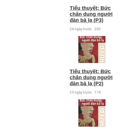
Tiểu thuyết: Bức
chân dung người
đàn bà lạ (P3)
24 ngày trước
230
Tiểu thuyết: Bức
chân dung người
đàn bà lạ (P2)
25 ngày trước
174