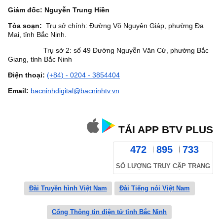
Giám đốc: Nguyễn Trung Hiền
Tòa soạn:
Trụ sở chính: Đường Võ Nguyên Giáp, phường Đa
Mai, tỉnh Bắc Ninh.
Trụ sở 2: số 49 Đường Nguyễn Văn Cừ, phường Bắc
Giang, tỉnh Bắc Ninh
Điện thoại:
(+84) - 0204 - 3854404
Email:
bacninhdigital@bacninhtv.vn
TẢI APP BTV PLUS
472
895
733
SỐ LƯỢNG TRUY CẬP TRANG
Đài Truyền hình Việt Nam
Đài Tiếng nói Việt Nam
Cổng Thông tin điện tử tỉnh Bắc Ninh