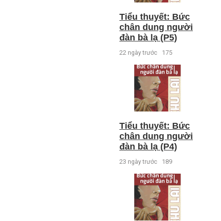
Tiểu thuyết: Bức
chân dung người
đàn bà lạ (P5)
22 ngày trước
175
Tiểu thuyết: Bức
chân dung người
đàn bà lạ (P4)
23 ngày trước
189