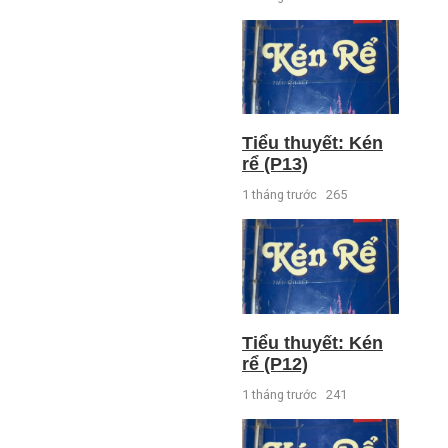
Tiểu thuyết: Kén
rể (P13)
1 tháng trước
265
Tiểu thuyết: Kén
rể (P12)
1 tháng trước
241