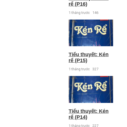
rể (P16)
1 tháng trước
146
Tiểu thuyết: Kén
rể (P15)
1 tháng trước
327
Tiểu thuyết: Kén
rể (P14)
1 tháng trước
227