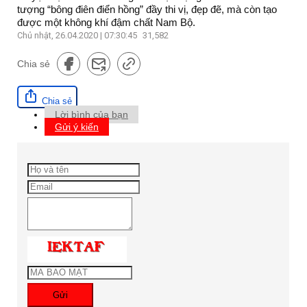
tượng “bông điên điển hồng” đầy thi vị, đẹp đẽ, mà còn tạo
được một không khí đậm chất Nam Bộ.
Chủ nhật, 26.04.2020 | 07:30:45
31,582
Chia sẻ
Chia sẻ
Lời bình của bạn
Gửi ý kiến
Gửi