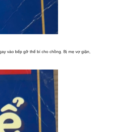
gay vào bếp gỡ thế bí cho chồng. Bị mẹ vợ giận,