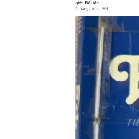
giới. Đối tác...
1 tháng trước
934