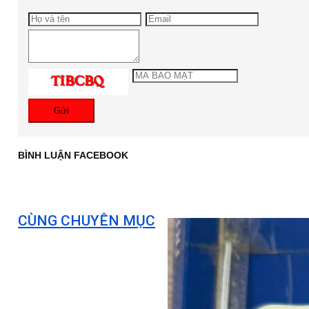
Gửi
BÌNH LUẬN FACEBOOK
CÙNG CHUYÊN MỤC