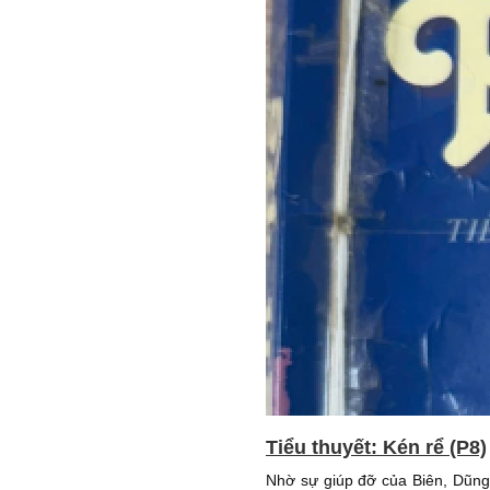
Tiểu thuyết: Kén rể (P8)
Nhờ sự giúp đỡ của Biên, Dũng