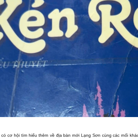
 có cơ hội tìm hiểu thêm về địa bàn mới Lạng Sơn cùng các mối kh