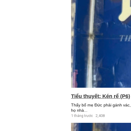
Tiểu thuyết: Kén rể (P6)
Thấy bố mẹ Đức phải gánh vác, 
họ nhà...
1 tháng trước
2,408