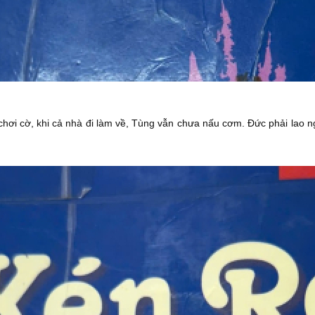
chơi cờ, khi cả nhà đi làm về, Tùng vẫn chưa nấu cơm. Đức phải lao n