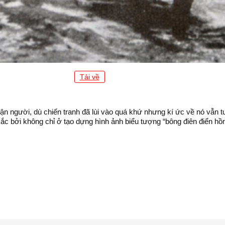
Tải về
ận người, dù chiến tranh đã lùi vào quá khứ nhưng kí ức về nó vẫn t
ắc bởi không chỉ ở tạo dựng hình ảnh biểu tượng “bông điên điển hồ