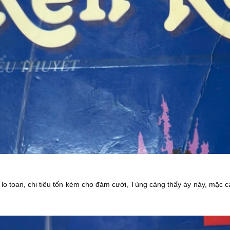
lo toan, chi tiêu tốn kém cho đám cưới, Tùng càng thấy áy náy, mặc 