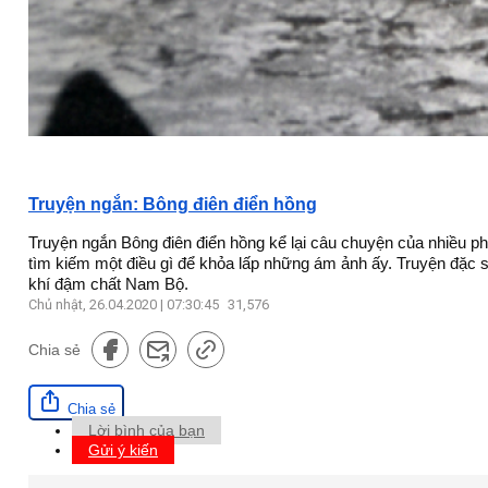
Truyện ngắn: Bông điên điển hồng
Truyện ngắn Bông điên điển hồng kể lại câu chuyện của nhiều ph
tìm kiếm một điều gì để khỏa lấp những ám ảnh ấy. Truyện đặc s
khí đậm chất Nam Bộ.
Chủ nhật, 26.04.2020 | 07:30:45
31,576
Chia sẻ
Chia sẻ
Lời bình của bạn
Gửi ý kiến