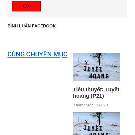
Gửi
BÌNH LUẬN FACEBOOK
CÙNG CHUYÊN MỤC
Tiểu thuyết: Tuyết
hoang (P21)
7 năm trước
24,678