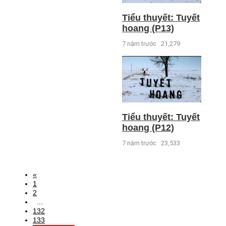
Tiểu thuyết: Tuyết
hoang (P13)
7 năm trước
21,279
Tiểu thuyết: Tuyết
hoang (P12)
7 năm trước
23,533
«
1
2
...
132
133