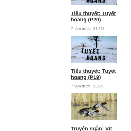
Tiểu thuyết: Tuyết
hoang (P20)
7 năm trước
21,772
Tiểu thuyết: Tuyết
hoang (P19)
7 năm trước
20,246
Truyện ngắn: Vịt