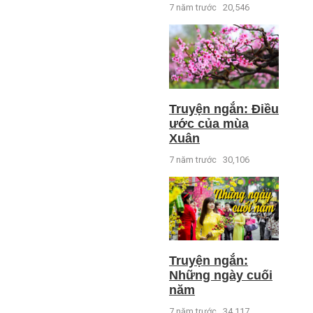
7 năm trước
20,546
Truyện ngắn: Điều
ước của mùa
Xuân
7 năm trước
30,106
Truyện ngắn:
Những ngày cuối
năm
7 năm trước
34,117