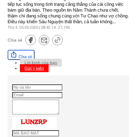
tiếp tục sống trong tình trạng căng thẳng của cái công việc
bám giữ địa bàn. Theo nguồn tin Năm Thành chưa chết,
thậm chí đang sống chung cùng với Tư Chao như vợ chồng.
Điều này khiến Sáu Nguyện thất thần, cả tuần không...
Thứ 3, 05.05.2020 | 08:42:14
27,190
Chia sẻ
Chia sẻ
Lời bình của bạn
Gửi ý kiến