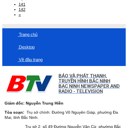
141
142
»
Trang chủ
Desktop
Về đầu trang
BÁO VÀ PHÁT THANH,
TRUYỀN HÌNH BẮC NINH
BAC NINH NEWSPAPER AND
RADIO - TELEVISION
Giám đốc: Nguyễn Trung Hiền
Tòa soạn:
Trụ sở chính: Đường Võ Nguyên Giáp, phường Đa
Mai, tỉnh Bắc Ninh.
Trụ sở 2: số 49 Đường Nguyễn Văn Cừ, phường Bắc