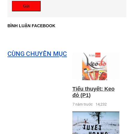
Gửi
BÌNH LUẬN FACEBOOK
CÙNG CHUYÊN MỤC
Tiểu thuyết: Keo
đỏ (P1)
7 năm trước
14,232