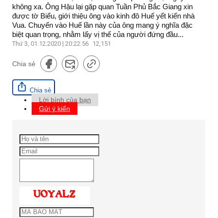
không xa. Ông Hậu lại gặp quan Tuần Phủ Bắc Giang xin
được tờ Biểu, giới thiệu ông vào kinh đô Huế yết kiến nhà
Vua. Chuyến vào Huế lần này của ông mang ý nghĩa đặc
biệt quan trọng, nhằm lấy vị thế của người đứng đầu...
Thứ 3, 01.12.2020 | 20:22:56
12,151
Chia sẻ
Chia sẻ
Lời bình của bạn
Gửi ý kiến