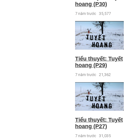
hoang (P30)
7 năm trước
35,577
Tiểu thuyết: Tuyết
hoang (P29)
7 năm trước
21,362
Tiểu thuyết: Tuyết
hoang (P27)
7 năm trước
31,035