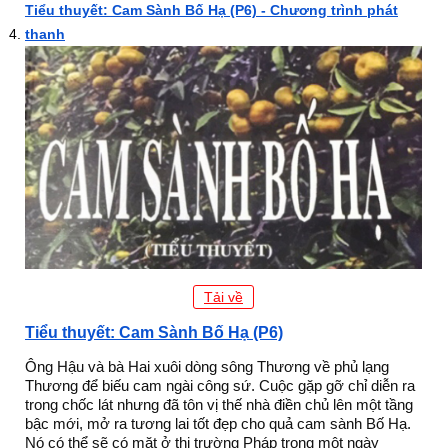
Tiểu thuyết: Cam Sành Bố Hạ (P6) - Chương trình phát
thanh
Tải về
Tiểu thuyết: Cam Sành Bố Hạ (P6)
Ông Hậu và bà Hai xuôi dòng sông Thương về phủ lạng
Thương để biếu cam ngài công sứ. Cuộc gặp gỡ chỉ diễn ra
trong chốc lát nhưng đã tôn vị thế nhà điền chủ lên một tầng
bậc mới, mở ra tương lai tốt đẹp cho quả cam sành Bố Hạ.
Nó có thể sẽ có mặt ở thị trường Pháp trong một ngày