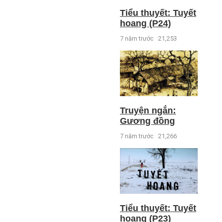
Tiểu thuyết: Tuyết
hoang (P24)
7 năm trước
21,253
Truyện ngắn:
Gương đồng
7 năm trước
21,266
Tiểu thuyết: Tuyết
hoang (P23)