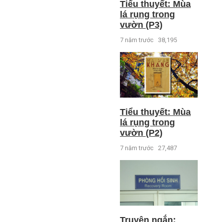
Tiểu thuyết: Mùa
lá rụng trong
vườn (P3)
7 năm trước
38,195
Tiểu thuyết: Mùa
lá rụng trong
vườn (P2)
7 năm trước
27,487
Truyện ngắn: