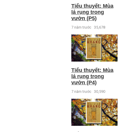
Tiểu thuyết: Mùa
lá rụng trong
vườn (P5)
7 năm trước
35,678
Tiểu thuyết: Mùa
lá rụng trong
vườn (P4)
7 năm trước
30,590