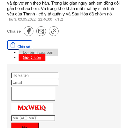
và ép vợ anh theo hắn. Trong lúc gian nguy anh em đồng đội
gắn bó nhau hơn. Và trong khó khăn mất mát hy sinh tình
yêu của Thanh - cô y tá quân y và Sáu Hóa đã chớm nở.
Thứ 3, 03.05.2022 | 22:46:00
7,152
Chia sẻ
Chia sẻ
Lời bình của bạn
Gửi ý kiến
Gửi