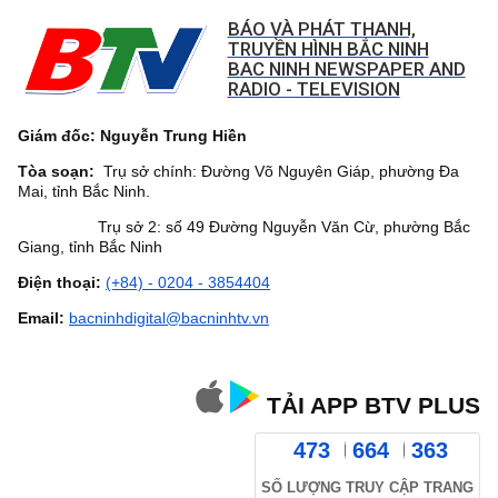
BÁO VÀ PHÁT THANH,
TRUYỀN HÌNH BẮC NINH
BAC NINH NEWSPAPER AND
RADIO - TELEVISION
Giám đốc: Nguyễn Trung Hiền
Tòa soạn:
Trụ sở chính: Đường Võ Nguyên Giáp, phường Đa
Mai, tỉnh Bắc Ninh.
Trụ sở 2: số 49 Đường Nguyễn Văn Cừ, phường Bắc
Giang, tỉnh Bắc Ninh
Điện thoại:
(+84) - 0204 - 3854404
Email:
bacninhdigital@bacninhtv.vn
TẢI APP BTV PLUS
473
664
363
SỐ LƯỢNG TRUY CẬP TRANG