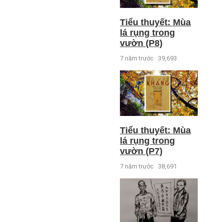
Tiểu thuyết: Mùa
lá rụng trong
vườn (P8)
7 năm trước
39,693
Tiểu thuyết: Mùa
lá rụng trong
vườn (P7)
7 năm trước
38,691