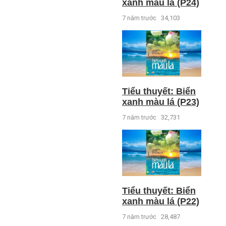
xanh màu lá (P24)
7 năm trước
34,103
Tiểu thuyết: Biển
xanh màu lá (P23)
7 năm trước
32,731
Tiểu thuyết: Biển
xanh màu lá (P22)
7 năm trước
28,487