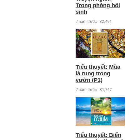
Trong phòng hồi
sinh
7 năm trước
32,491
Tiểu thuyết: Mùa
lá rụng trong
vườn (P1)
7 năm trước
31,747
Tiểu thuyết: Biển