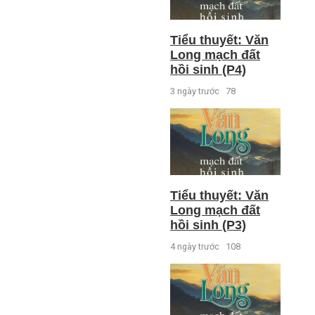
Tiểu thuyết: Văn
Long mạch đất
hồi sinh (P4)
3 ngày trước
78
Tiểu thuyết: Văn
Long mạch đất
hồi sinh (P3)
4 ngày trước
108