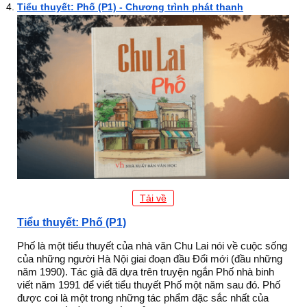
Tiểu thuyết: Phố (P1) - Chương trình phát thanh
Tải về
Tiểu thuyết: Phố (P1)
Phố là một tiểu thuyết của nhà văn Chu Lai nói về cuộc sống
của những người Hà Nội giai đoạn đầu Đổi mới (đầu những
năm 1990). Tác giả đã dựa trên truyện ngắn Phố nhà binh
viết năm 1991 để viết tiểu thuyết Phố một năm sau đó. Phố
được coi là một trong những tác phẩm đặc sắc nhất của