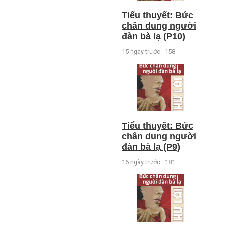
Tiểu thuyết: Bức
chân dung người
đàn bà lạ (P10)
15 ngày trước
158
Tiểu thuyết: Bức
chân dung người
đàn bà lạ (P9)
16 ngày trước
181