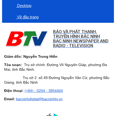
Desktop
Về đầu trang
BÁO VÀ PHÁT THANH,
TRUYỀN HÌNH BẮC NINH
BAC NINH NEWSPAPER AND
RADIO - TELEVISION
Giám đốc: Nguyễn Trung Hiền
Tòa soạn:
Trụ sở chính: Đường Võ Nguyên Giáp, phường Đa
Mai, tỉnh Bắc Ninh.
Trụ sở 2: số 49 Đường Nguyễn Văn Cừ, phường Bắc
Giang, tỉnh Bắc Ninh
Điện thoại:
(+84) - 0204 - 3854404
Email:
bacninhdigital@bacninhtv.vn