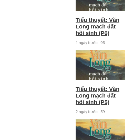
Tiểu thuyết: Văn
Long mạch đất
hồi sinh (P6)
1 ngày trước
95
Tiểu thuyết: Văn
Long mạch đất
hồi sinh (P5)
2 ngày trước
59