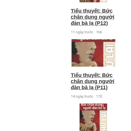
Tiểu thuyết: Bức
chân dung người
đàn bà lạ (P12)
11 ngày trước
166
Tiểu thuyết: Bức
chân dung người
đàn bà lạ (P11)
14 ngày trước
170