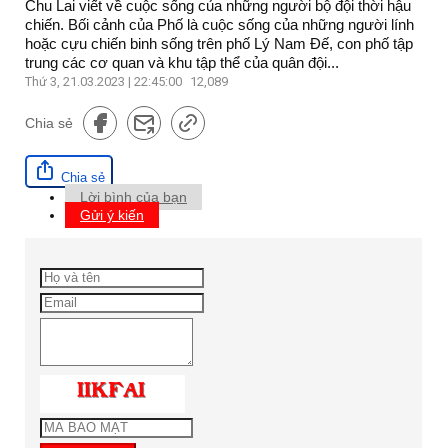
Chu Lai viết về cuộc sống của những người bộ đội thời hậu
chiến. Bối cảnh của Phố là cuộc sống của những người lính
hoặc cựu chiến binh sống trên phố Lý Nam Đế, con phố tập
trung các cơ quan và khu tập thể của quân đội...
Thứ 3, 21.03.2023 | 22:45:00
12,089
Chia sẻ
Chia sẻ
Lời bình của bạn
Gửi ý kiến