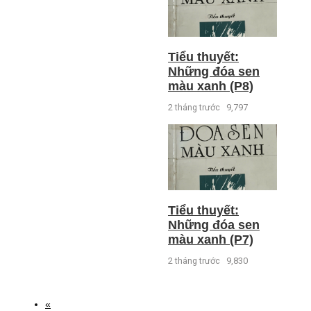
Tiểu thuyết:
Những đóa sen
màu xanh (P8)
2 tháng trước
9,797
Tiểu thuyết:
Những đóa sen
màu xanh (P7)
2 tháng trước
9,830
«