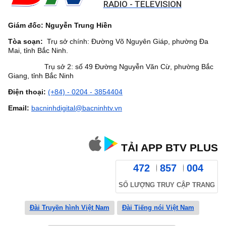
RADIO - TELEVISION
Giám đốc: Nguyễn Trung Hiền
Tòa soạn:
Trụ sở chính: Đường Võ Nguyên Giáp, phường Đa
Mai, tỉnh Bắc Ninh.
Trụ sở 2: số 49 Đường Nguyễn Văn Cừ, phường Bắc
Giang, tỉnh Bắc Ninh
Điện thoại:
(+84) - 0204 - 3854404
Email:
bacninhdigital@bacninhtv.vn
TẢI APP BTV PLUS
472
857
004
SỐ LƯỢNG TRUY CẬP TRANG
Đài Truyền hình Việt Nam
Đài Tiếng nói Việt Nam