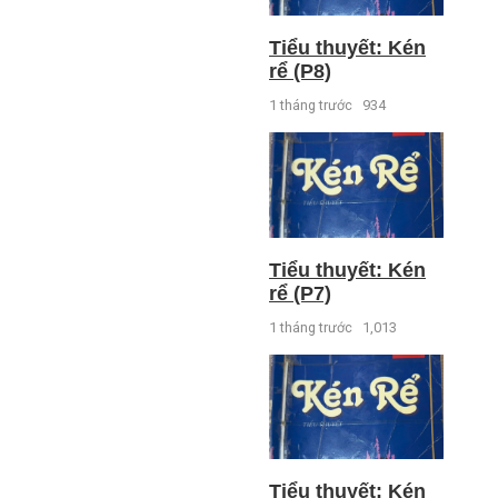
Tiểu thuyết: Kén
rể (P8)
1 tháng trước
934
Tiểu thuyết: Kén
rể (P7)
1 tháng trước
1,013
Tiểu thuyết: Kén