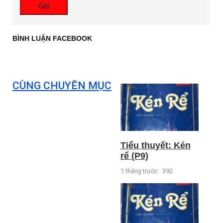
Gửi
BÌNH LUẬN FACEBOOK
CÙNG CHUYÊN MỤC
Tiểu thuyết: Kén
rể (P9)
1 tháng trước
392