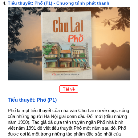
Tiểu thuyết: Phố (P1) - Chương trình phát thanh
Tải về
Tiểu thuyết: Phố (P1)
Phố là một tiểu thuyết của nhà văn Chu Lai nói về cuộc sống
của những người Hà Nội giai đoạn đầu Đổi mới (đầu những
năm 1990). Tác giả đã dựa trên truyện ngắn Phố nhà binh
viết năm 1991 để viết tiểu thuyết Phố một năm sau đó. Phố
được coi là một trong những tác phẩm đặc sắc nhất của