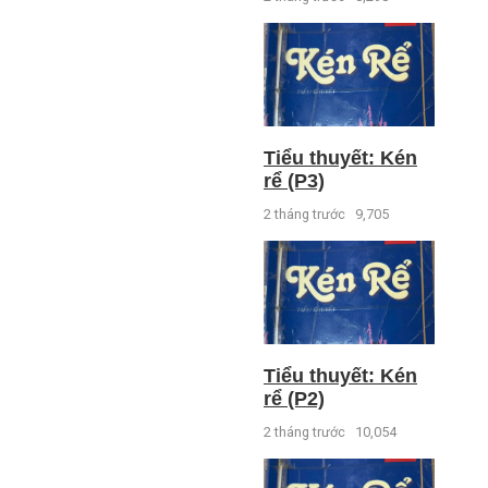
Tiểu thuyết: Kén
rể (P3)
2 tháng trước
9,705
Tiểu thuyết: Kén
rể (P2)
2 tháng trước
10,054