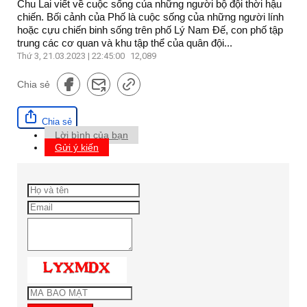
Chu Lai viết về cuộc sống của những người bộ đội thời hậu
chiến. Bối cảnh của Phố là cuộc sống của những người lính
hoặc cựu chiến binh sống trên phố Lý Nam Đế, con phố tập
trung các cơ quan và khu tập thể của quân đội...
Thứ 3, 21.03.2023 | 22:45:00
12,089
Chia sẻ
Chia sẻ
Lời bình của bạn
Gửi ý kiến