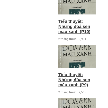
Tiểu thuyết:
Những đoá sen
màu xanh (P10)
2 tháng trước
9,901
Tiểu thuyết:
Những đóa sen
màu xanh (P9)
2 tháng trước
9,555