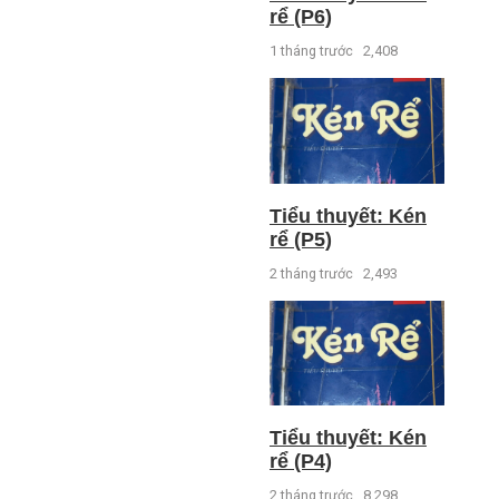
rể (P6)
1 tháng trước
2,408
Tiểu thuyết: Kén
rể (P5)
2 tháng trước
2,493
Tiểu thuyết: Kén
rể (P4)
2 tháng trước
8,298