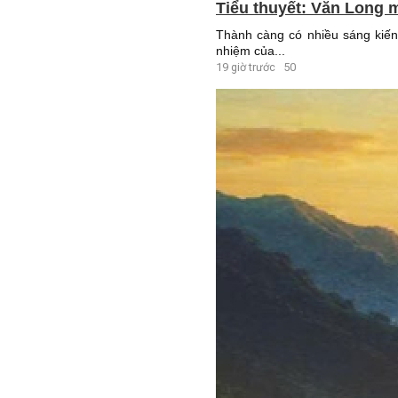
Tiểu thuyết: Văn Long m
Thành càng có nhiều sáng kiến 
nhiệm của...
19 giờ trước
50