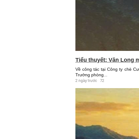
Tiểu thuyết: Văn Long m
Về công tác tại Công ty chè C
Trưởng phòng...
2 ngày trước
72