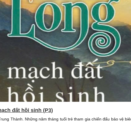
ạch đất hồi sinh (P3)
 Trung Thành. Những năm tháng tuổi trẻ tham gia chiến đấu bảo vệ bi