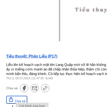
Tiểu thuyết: Phận Liễu (P17)
Liễu lên kế hoạch vạch mặt tên Lang Quặp mới vỡ lẽ hắn không
ấy vì miếng cơm manh áo đã chấp nhận thỏa hiệp, thậm chí còn 
mình bẩn thỉu, đáng khinh. Cô tiếp tục thực hiện kế hoạch vạch 
Thứ 2, 03.07.2023 | 22:47:00
8,442
Chia sẻ
Chia sẻ
Lời bình của bạn