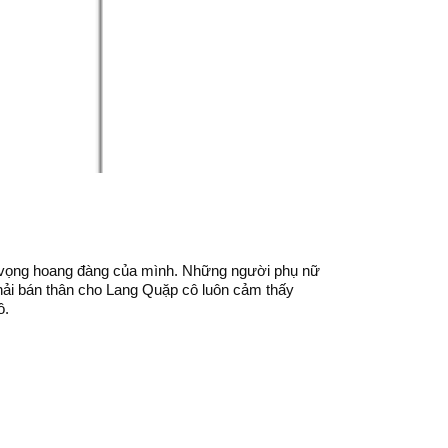
c vọng hoang đàng của mình. Những người phụ nữ
phải bán thân cho Lang Quặp cô luôn cảm thấy
ô.