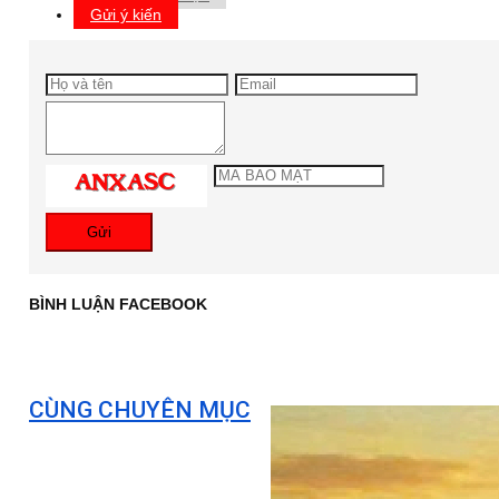
Gửi ý kiến
Gửi
BÌNH LUẬN FACEBOOK
CÙNG CHUYÊN MỤC