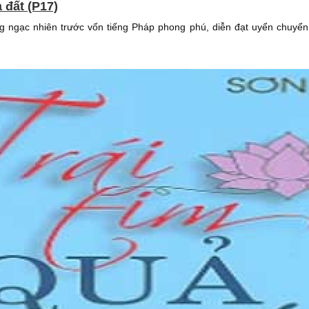
ả đất (P17)
g ngạc nhiên trước vốn tiếng Pháp phong phú, diễn đạt uyển chuyể