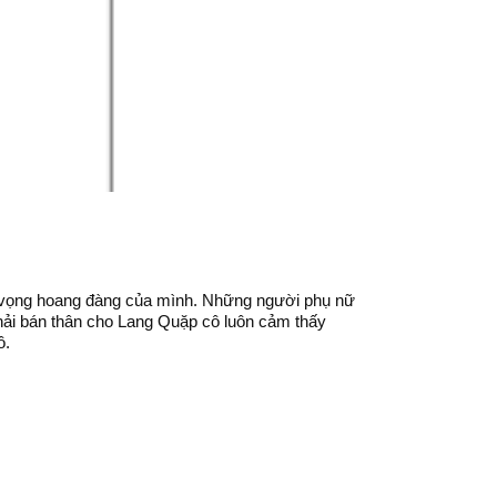
c vọng hoang đàng của mình. Những người phụ nữ
phải bán thân cho Lang Quặp cô luôn cảm thấy
ô.