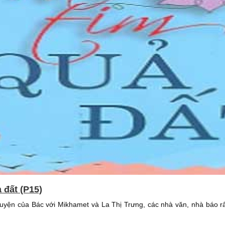
ả đất (P15)
uyện của Bác với Mikhamet và La Thị Trưng, các nhà văn, nhà báo r