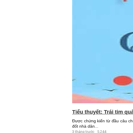
Tiểu thuyết: Trái tim qu
Được chứng kiến từ đầu câu ch
đốt nhà dân...
3 tháng trước
5,244