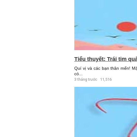
Tiểu thuyết: Trái tim qu
Quí vị và các bạn thân mến! Mặ
có...
3 tháng trước
11,516