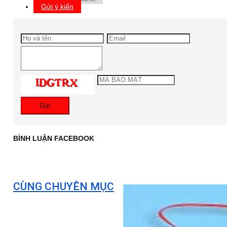
Gửi ý kiến
Gửi
BÌNH LUẬN FACEBOOK
CÙNG CHUYÊN MỤC