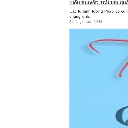
Tiểu thuyết: Trái tim qu
Các tù binh tướng Pháp vô cùn
chúng kinh...
3 tháng trước
9,813