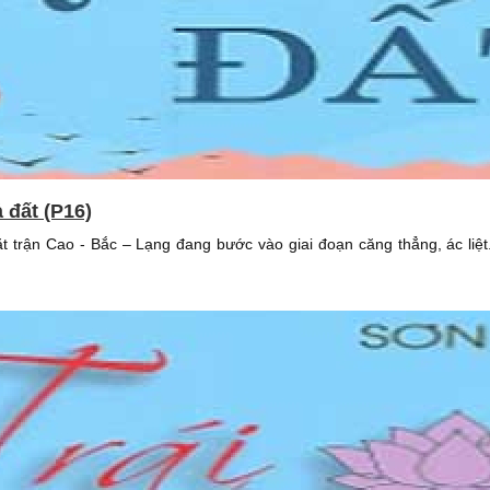
ả đất (P16)
t trận Cao - Bắc – Lạng đang bước vào giai đoạn căng thẳng, ác liệt