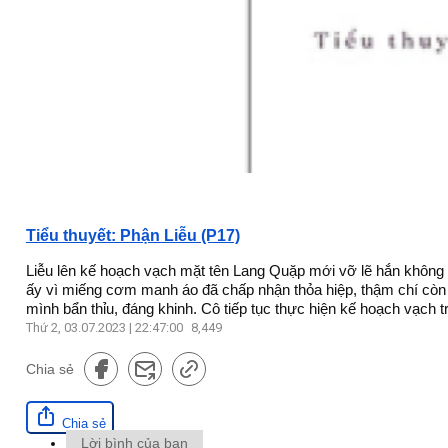
Tiểu thuyết: Phận Liễu (P17)
Liễu lên kế hoạch vạch mặt tên Lang Quặp mới vỡ lẽ hắn không
ấy vì miếng cơm manh áo đã chấp nhận thỏa hiệp, thậm chí còn 
mình bẩn thỉu, đáng khinh. Cô tiếp tục thực hiện kế hoạch vạch 
Thứ 2, 03.07.2023 | 22:47:00
8,449
Chia sẻ
Chia sẻ
Lời bình của bạn