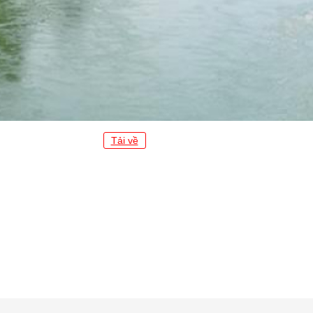
Tải về