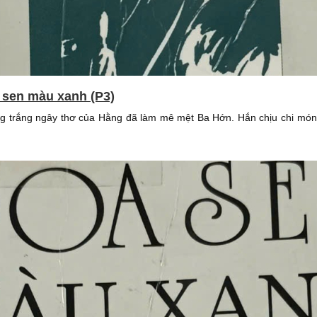
 sen màu xanh (P3)
 trắng ngây thơ của Hằng đã làm mê mệt Ba Hớn. Hắn chịu chi món t