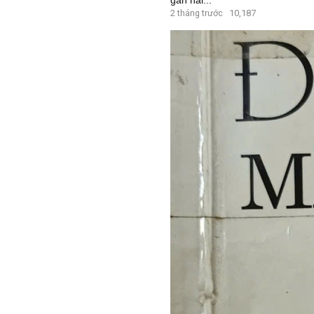
2 tháng trước
10,187