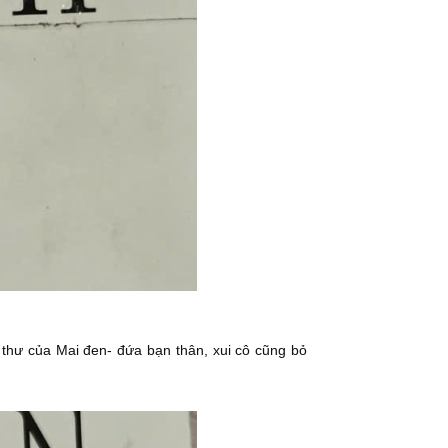
thư của Mai đen- đứa bạn thân, xui cô cũng bỏ