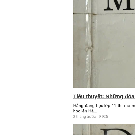
Tiểu thuyết: Những đóa
Hằng đang học lớp 11 thì mẹ m
học lên Hà...
2 tháng trước
9,925