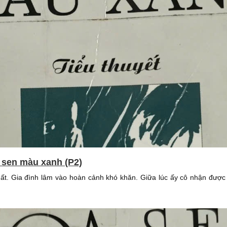
 sen màu xanh (P2)
ất. Gia đình lâm vào hoàn cảnh khó khăn. Giữa lúc ấy cô nhận được 