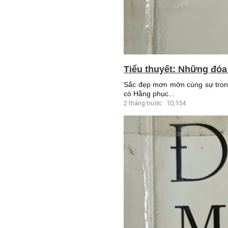
Tiểu thuyết: Những đóa
Sắc đẹp mơn mởn cùng sự trong
có Hằng phục...
2 tháng trước
10,154