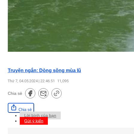
Truyện ngắn: Dòng sông mùa lũ
Thứ 7, 04.05.2024 | 22:46:51
11,095
Chia sẻ
Chia sẻ
Lời bình của bạn
Gửi ý kiến