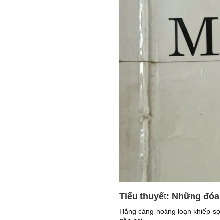
Tiểu thuyết: Những đóa
Hằng càng hoảng loạn khiếp sợ 
gần hai...