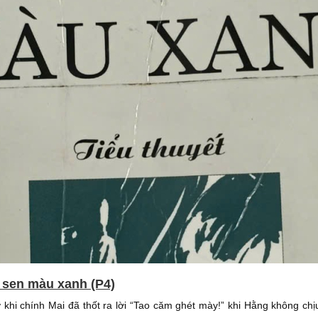
 sen màu xanh (P4)
khi chính Mai đã thốt ra lời “Tao căm ghét mày!” khi Hằng không ch