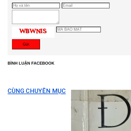
Gửi
BÌNH LUẬN FACEBOOK
CÙNG CHUYÊN MỤC