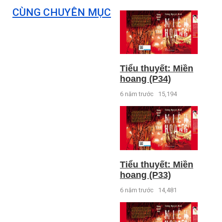
CÙNG CHUYÊN MỤC
Tiểu thuyết: Miền
hoang (P34)
6 năm trước
15,194
Tiểu thuyết: Miền
hoang (P33)
6 năm trước
14,481