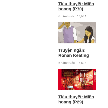
Tiểu thuyết: Miền
hoang (P30)
6 năm trước
14,634
Truyện ngắn:
Ronan Keating
6 năm trước
14,607
Tiểu thuyết: Miền
hoang (P29)