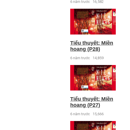
6 năm trước
16,582
Tiểu thuyết: Miền
hoang (P28)
6 năm trước
14,859
Tiểu thuyết: Miền
hoang (P27)
6 năm trước
15,666