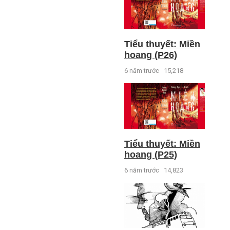
Tiểu thuyết: Miền
hoang (P26)
6 năm trước
15,218
Tiểu thuyết: Miền
hoang (P25)
6 năm trước
14,823