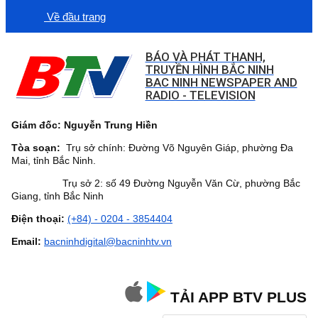
Về đầu trang
BÁO VÀ PHÁT THANH,
TRUYỀN HÌNH BẮC NINH
BAC NINH NEWSPAPER AND
RADIO - TELEVISION
Giám đốc: Nguyễn Trung Hiền
Tòa soạn:
Trụ sở chính: Đường Võ Nguyên Giáp, phường Đa
Mai, tỉnh Bắc Ninh.
Trụ sở 2: số 49 Đường Nguyễn Văn Cừ, phường Bắc
Giang, tỉnh Bắc Ninh
Điện thoại:
(+84) - 0204 - 3854404
Email:
bacninhdigital@bacninhtv.vn
TẢI APP BTV PLUS