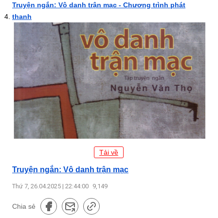
Truyện ngắn: Vô danh trận mạc - Chương trình phát
thanh
Tải về
Truyện ngắn: Vô danh trận mạc
Thứ 7, 26.04.2025 | 22:44:00
9,149
Chia sẻ