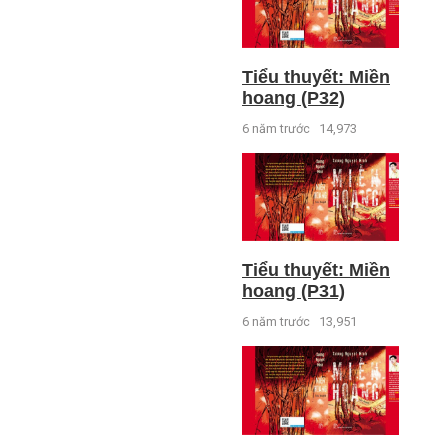
Tiểu thuyết: Miền
hoang (P32)
6 năm trước
14,973
Tiểu thuyết: Miền
hoang (P31)
6 năm trước
13,951