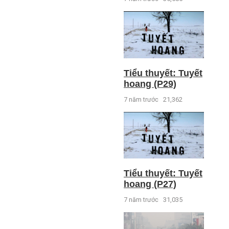
Tiểu thuyết: Tuyết
hoang (P29)
7 năm trước
21,362
Tiểu thuyết: Tuyết
hoang (P27)
7 năm trước
31,035