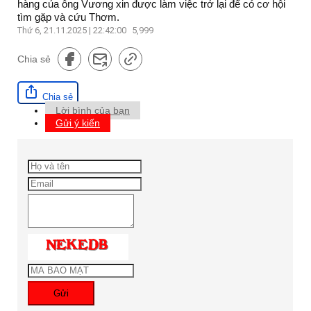
hàng của ông Vương xin được làm việc trở lại để có cơ hội
tìm gặp và cứu Thơm.
Thứ 6, 21.11.2025 | 22:42:00
5,999
Chia sẻ
Chia sẻ
Lời bình của bạn
Gửi ý kiến
Gửi