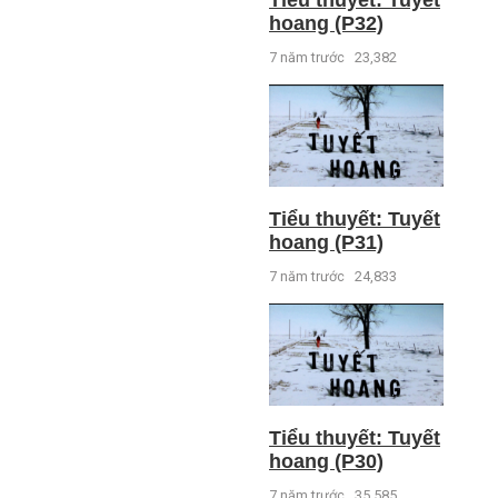
hoang (P32)
7 năm trước
23,382
Tiểu thuyết: Tuyết
hoang (P31)
7 năm trước
24,833
Tiểu thuyết: Tuyết
hoang (P30)
7 năm trước
35,585