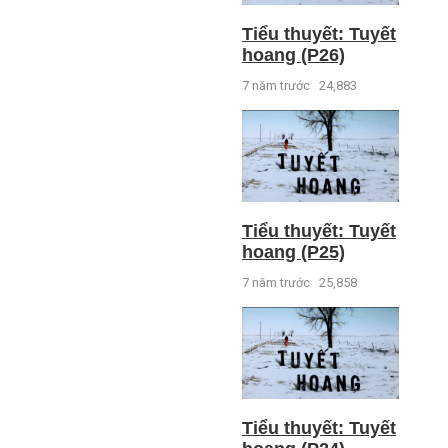
Tiểu thuyết: Tuyết
hoang (P26)
7 năm trước
24,883
Tiểu thuyết: Tuyết
hoang (P25)
7 năm trước
25,858
Tiểu thuyết: Tuyết