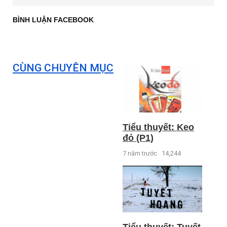
BÌNH LUẬN FACEBOOK
CÙNG CHUYÊN MỤC
Tiểu thuyết: Keo
đỏ (P1)
7 năm trước
14,244
Tiểu thuyết: Tuyết