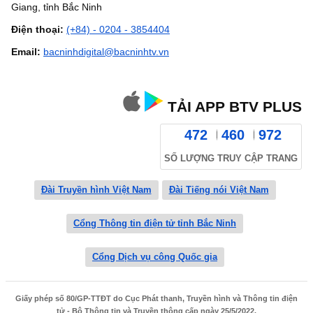
Giang, tỉnh Bắc Ninh
Điện thoại:
(+84) - 0204 - 3854404
Email:
bacninhdigital@bacninhtv.vn
TẢI APP BTV PLUS
472
460
972
SỐ LƯỢNG TRUY CẬP TRANG
Đài Truyền hình Việt Nam
Đài Tiếng nói Việt Nam
Cổng Thông tin điện tử tỉnh Bắc Ninh
Cổng Dịch vụ công Quốc gia
Giấy phép số 80/GP-TTĐT do Cục Phát thanh, Truyền hình và Thông tin điện
tử - Bộ Thông tin và Truyền thông cấp ngày 25/5/2022.