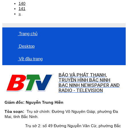
140
141
»
Trang chủ
Desktop
Về đầu trang
BÁO VÀ PHÁT THANH,
TRUYỀN HÌNH BẮC NINH
BAC NINH NEWSPAPER AND
RADIO - TELEVISION
Giám đốc: Nguyễn Trung Hiền
Tòa soạn:
Trụ sở chính: Đường Võ Nguyên Giáp, phường Đa
Mai, tỉnh Bắc Ninh.
Trụ sở 2: số 49 Đường Nguyễn Văn Cừ, phường Bắc