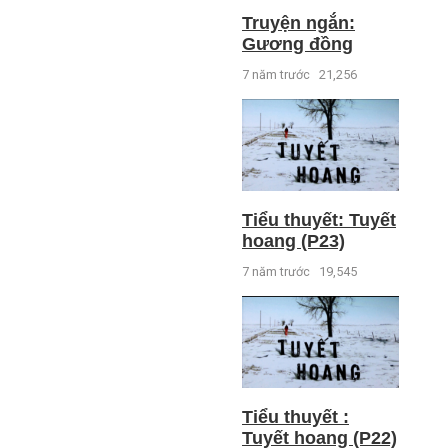
Truyện ngắn:
Gương đồng
7 năm trước
21,256
Tiểu thuyết: Tuyết
hoang (P23)
7 năm trước
19,545
Tiểu thuyết :
Tuyết hoang (P22)