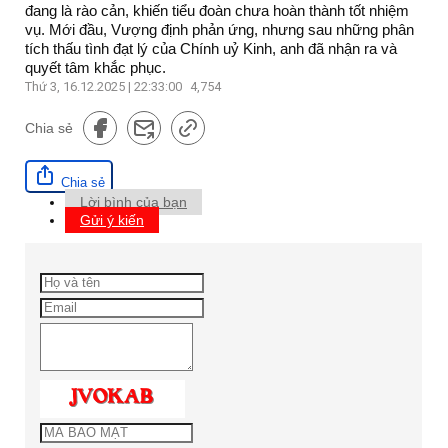
đang là rào cản, khiến tiểu đoàn chưa hoàn thành tốt nhiệm
vụ. Mới đầu, Vượng định phản ứng, nhưng sau những phân
tích thấu tình đạt lý của Chính uỷ Kinh, anh đã nhận ra và
quyết tâm khắc phục.
Thứ 3, 16.12.2025 | 22:33:00
4,754
Chia sẻ
Chia sẻ
Lời bình của bạn
Gửi ý kiến