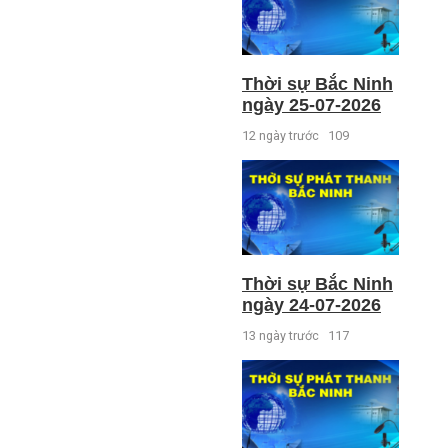
Thời sự Bắc Ninh
ngày 25-07-2026
12 ngày trước
109
Thời sự Bắc Ninh
ngày 24-07-2026
13 ngày trước
117