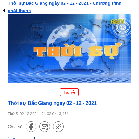
Thời sự Bắc Giang ngày 02 - 12 - 2021 - Chương trình
phát thanh
Tải về
Thời sự Bắc Giang ngày 02 - 12 - 2021
Thứ 5, 02.12.2021 | 21:02:04
3,461
Chia sẻ