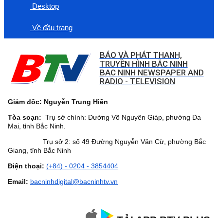
Desktop
Về đầu trang
BÁO VÀ PHÁT THANH,
TRUYỀN HÌNH BẮC NINH
BAC NINH NEWSPAPER AND
RADIO - TELEVISION
Giám đốc: Nguyễn Trung Hiền
Tòa soạn:
Trụ sở chính: Đường Võ Nguyên Giáp, phường Đa
Mai, tỉnh Bắc Ninh.
Trụ sở 2: số 49 Đường Nguyễn Văn Cừ, phường Bắc
Giang, tỉnh Bắc Ninh
Điện thoại:
(+84) - 0204 - 3854404
Email:
bacninhdigital@bacninhtv.vn