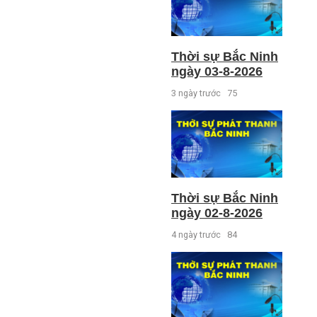
Thời sự Bắc Ninh
ngày 03-8-2026
3 ngày trước
75
Thời sự Bắc Ninh
ngày 02-8-2026
4 ngày trước
84