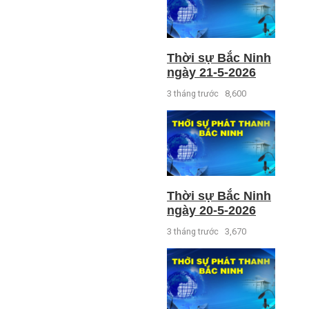
Thời sự Bắc Ninh
ngày 21-5-2026
3 tháng trước
8,600
Thời sự Bắc Ninh
ngày 20-5-2026
3 tháng trước
3,670