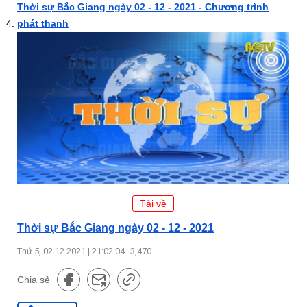
Thời sự Bắc Giang ngày 02 - 12 - 2021 - Chương trình
phát thanh
Tải về
Thời sự Bắc Giang ngày 02 - 12 - 2021
Thứ 5, 02.12.2021 | 21:02:04
3,470
Chia sẻ