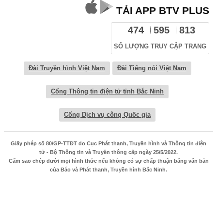
TẢI APP BTV PLUS
474
595
813
SỐ LƯỢNG TRUY CẬP TRANG
Đài Truyền hình Việt Nam
Đài Tiếng nói Việt Nam
Cổng Thông tin điện tử tỉnh Bắc Ninh
Cổng Dịch vụ công Quốc gia
Giấy phép số 80/GP-TTĐT do Cục Phát thanh, Truyền hình và Thông tin điện
tử - Bộ Thông tin và Truyền thông cấp ngày 25/5/2022.
Cấm sao chép dưới mọi hình thức nếu không có sự chấp thuận bằng văn bản
của Báo và Phát thanh, Truyền hình Bắc Ninh.