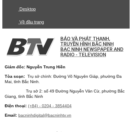
Desktop
Về đầu trang
BÁO VÀ PHÁT THANH,
TRUYỀN HÌNH BẮC NINH
BAC NINH NEWSPAPER AND
RADIO - TELEVISION
Giám đốc: Nguyễn Trung Hiền
Tòa soạn:
Trụ sở chính: Đường Võ Nguyên Giáp, phường Đa
Mai, tỉnh Bắc Ninh.
Trụ sở 2: số 49 Đường Nguyễn Văn Cừ, phường Bắc
Giang, tỉnh Bắc Ninh
Điện thoại:
(+84) - 0204 - 3854404
Email:
bacninhdigital@bacninhtv.vn