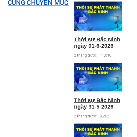
CÙNG CHUYÊN MỤC
Thời sự Bắc Ninh
ngày 01-6-2026
2 tháng trước
11,010
Thời sự Bắc Ninh
ngày 31-5-2026
2 tháng trước
9,202