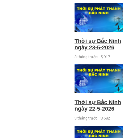
Thời sự Bắc Ninh
ngày 23-5-2026
3 tháng trước
5,917
Thời sự Bắc Ninh
ngày 22-5-2026
3 tháng trước
8,682