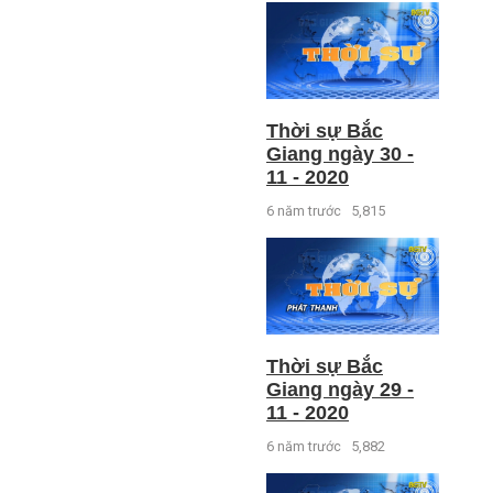
Thời sự Bắc
Giang ngày 30 -
11 - 2020
6 năm trước
5,815
Thời sự Bắc
Giang ngày 29 -
11 - 2020
6 năm trước
5,882