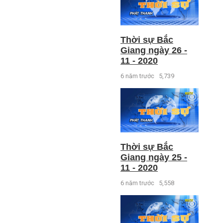
Thời sự Bắc
Giang ngày 26 -
11 - 2020
6 năm trước
5,739
Thời sự Bắc
Giang ngày 25 -
11 - 2020
6 năm trước
5,558