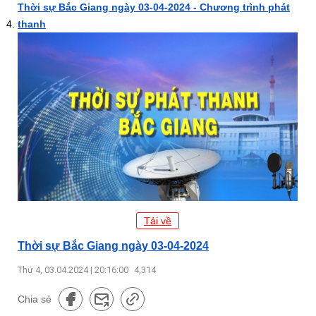
Thời sự Bắc Giang ngày 03-04-2024 - Chương trình phát
thanh
Tải về
Thời sự Bắc Giang ngày 03-04-2024
Thứ 4, 03.04.2024 | 20:16:00
4,314
Chia sẻ