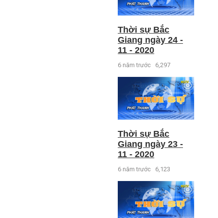
Thời sự Bắc
Giang ngày 24 -
11 - 2020
6 năm trước
6,297
Thời sự Bắc
Giang ngày 23 -
11 - 2020
6 năm trước
6,123