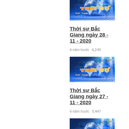
Thời sự Bắc
Giang ngày 28 -
11 - 2020
6 năm trước
6,245
Thời sự Bắc
Giang ngày 27 -
11 - 2020
6 năm trước
5,447