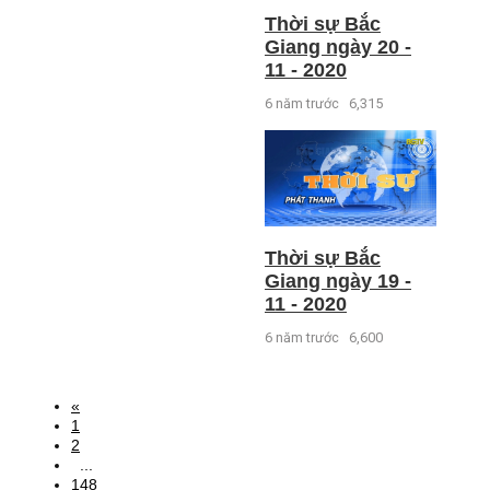
Thời sự Bắc
Giang ngày 20 -
11 - 2020
6 năm trước
6,315
Thời sự Bắc
Giang ngày 19 -
11 - 2020
6 năm trước
6,600
«
1
2
...
148