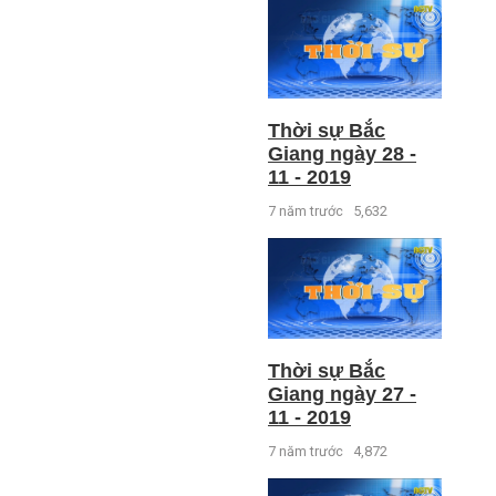
Thời sự Bắc
Giang ngày 28 -
11 - 2019
7 năm trước
5,632
Thời sự Bắc
Giang ngày 27 -
11 - 2019
7 năm trước
4,872