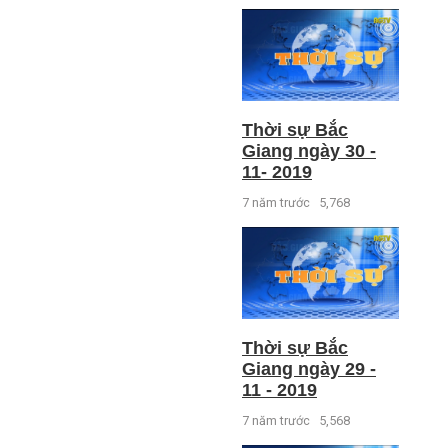
Thời sự Bắc
Giang ngày 30 -
11- 2019
7 năm trước
5,768
Thời sự Bắc
Giang ngày 29 -
11 - 2019
7 năm trước
5,568