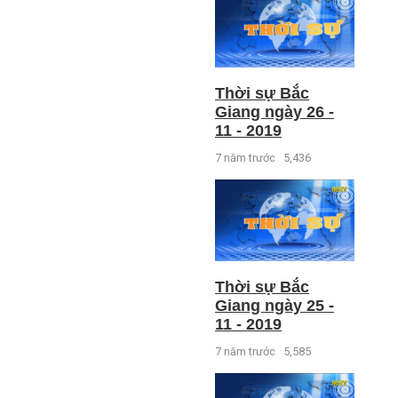
Thời sự Bắc
Giang ngày 26 -
11 - 2019
7 năm trước
5,436
Thời sự Bắc
Giang ngày 25 -
11 - 2019
7 năm trước
5,585