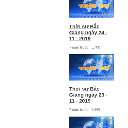
Thời sự Bắc
Giang ngày 24 -
11 - 2019
7 năm trước
5,700
Thời sự Bắc
Giang ngày 23 -
11 - 2019
7 năm trước
5,599