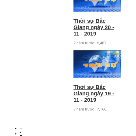
Thời sự Bắc
Giang ngày 20 -
11 - 2019
7 năm trước
6,487
Thời sự Bắc
Giang ngày 19 -
11 - 2019
7 năm trước
7,166
«
1