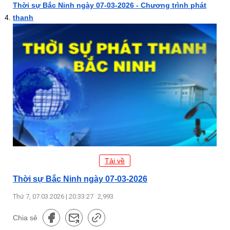
Thời sự Bắc Ninh ngày 07-03-2026 - Chương trình phát
thanh
Tải về
Thời sự Bắc Ninh ngày 07-03-2026
Thứ 7, 07.03.2026 | 20:33:27
2,993
Chia sẻ