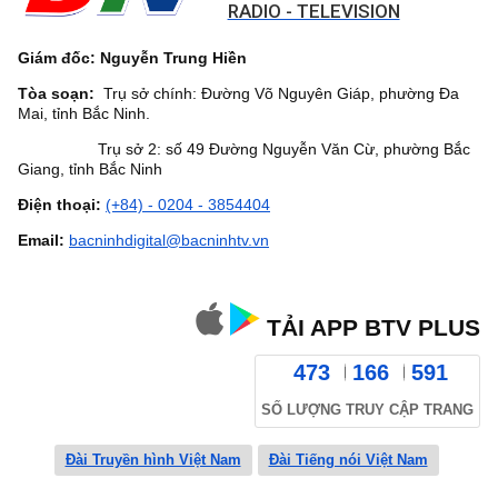
RADIO - TELEVISION
Giám đốc: Nguyễn Trung Hiền
Tòa soạn:
Trụ sở chính: Đường Võ Nguyên Giáp, phường Đa
Mai, tỉnh Bắc Ninh.
Trụ sở 2: số 49 Đường Nguyễn Văn Cừ, phường Bắc
Giang, tỉnh Bắc Ninh
Điện thoại:
(+84) - 0204 - 3854404
Email:
bacninhdigital@bacninhtv.vn
TẢI APP BTV PLUS
473
166
591
SỐ LƯỢNG TRUY CẬP TRANG
Đài Truyền hình Việt Nam
Đài Tiếng nói Việt Nam