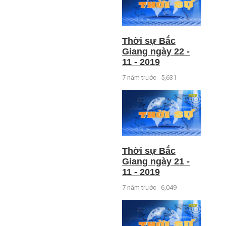
Thời sự Bắc
Giang ngày 22 -
11 - 2019
7 năm trước
5,631
Thời sự Bắc
Giang ngày 21 -
11 - 2019
7 năm trước
6,049