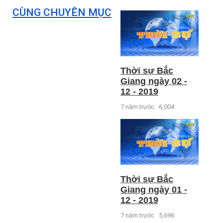
CÙNG CHUYÊN MỤC
Thời sự Bắc
Giang ngày 02 -
12 - 2019
7 năm trước
6,004
Thời sự Bắc
Giang ngày 01 -
12 - 2019
7 năm trước
5,696