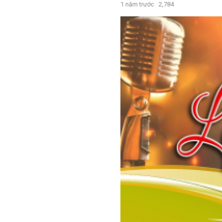
1 năm trước
2,784