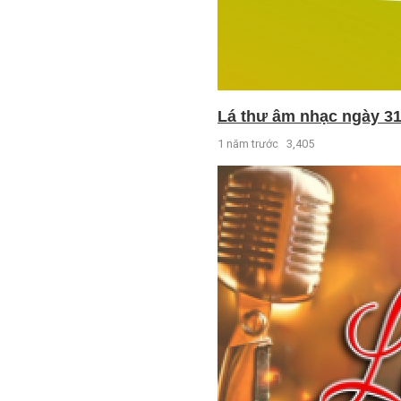
Lá thư âm nhạc ngày 31
1 năm trước
3,405