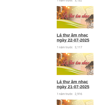
1 năm trước
3,132
Lá thư âm nhạc
ngày 22-07-2025
1 năm trước
3,117
Lá thư âm nhạc
ngày 21-07-2025
1 năm trước
2,916