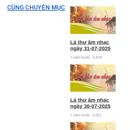
CÙNG CHUYÊN MỤC
Lá thư âm nhạc
ngày 31-07-2025
1 năm trước
3,410
Lá thư âm nhạc
ngày 30-07-2025
1 năm trước
3,021