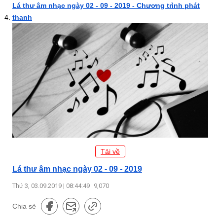
Lá thư âm nhạc ngày 02 - 09 - 2019 - Chương trình phát
thanh
Tải về
Lá thư âm nhạc ngày 02 - 09 - 2019
Thứ 3, 03.09.2019 | 08:44:49
9,070
Chia sẻ