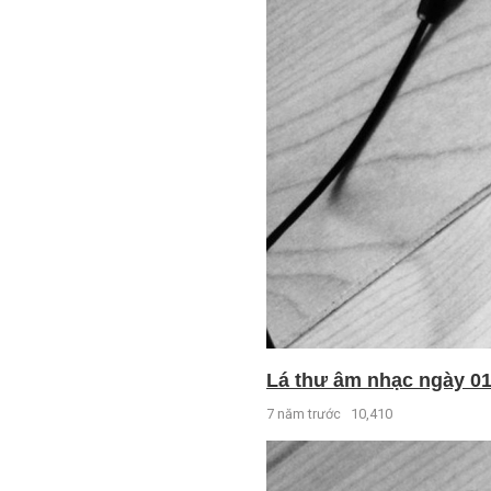
Lá thư âm nhạc ngày 01 
7 năm trước
10,410