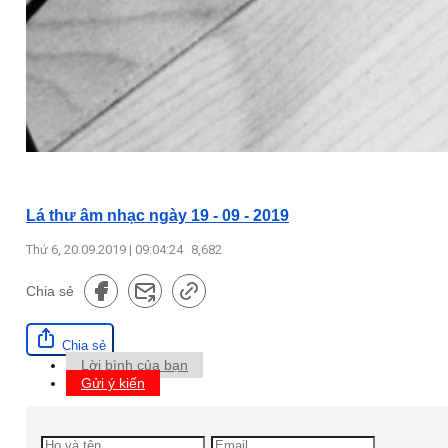
Lá thư âm nhạc ngày 19 - 09 - 2019
Thứ 6, 20.09.2019 | 09:04:24
8,682
Chia sẻ
Chia sẻ
Lời bình của bạn
Gửi ý kiến