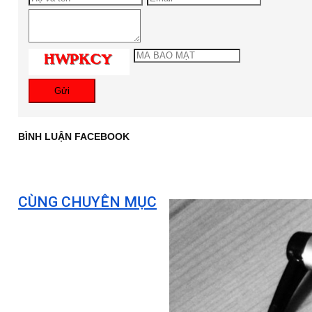
Gửi
BÌNH LUẬN FACEBOOK
CÙNG CHUYÊN MỤC