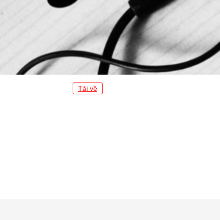
Tải về