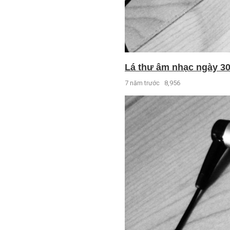
Lá thư âm nhạc ngày 30 
7 năm trước
8,956