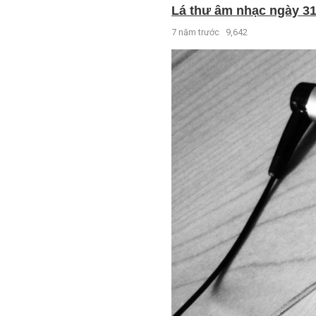
Lá thư âm nhạc ngày 31 
7 năm trước
9,642