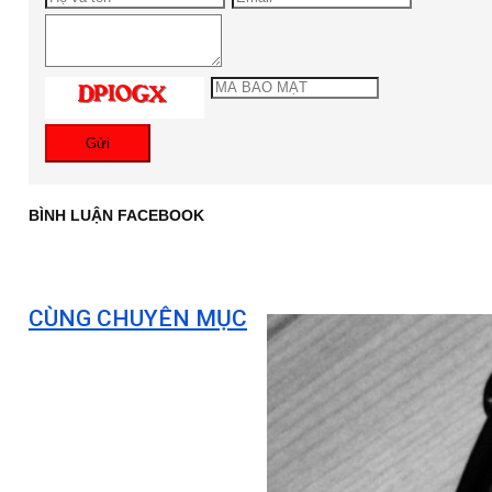
Gửi
BÌNH LUẬN FACEBOOK
CÙNG CHUYÊN MỤC