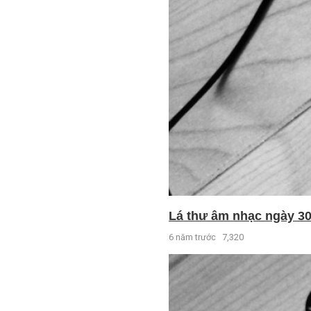
Lá thư âm nhạc ngày 30 
6 năm trước
7,320