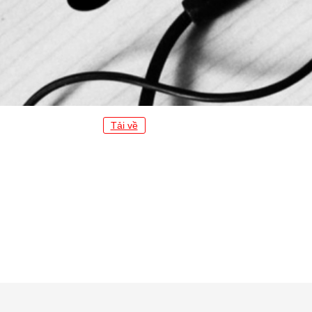
Tải về