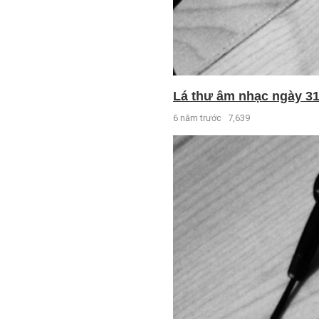
Lá thư âm nhạc ngày 31 
6 năm trước
7,639