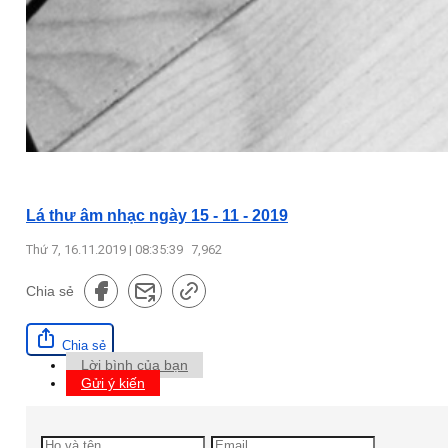
Lá thư âm nhạc ngày 15 - 11 - 2019
Thứ 7, 16.11.2019 | 08:35:39
7,962
Chia sẻ
Chia sẻ
Lời bình của bạn
Gửi ý kiến