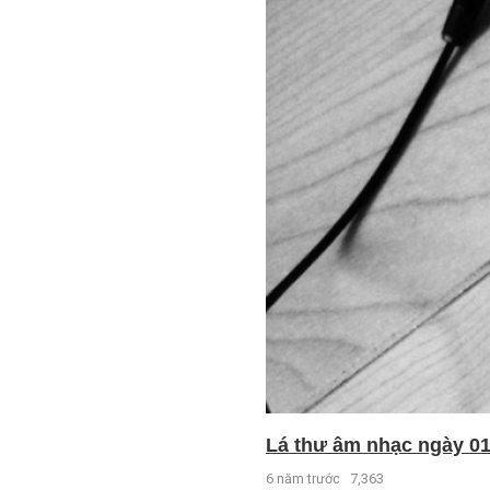
Lá thư âm nhạc ngày 01 
6 năm trước
7,363