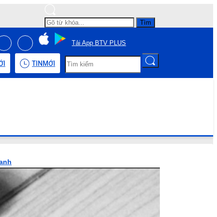
Tìm
Tải App BTV PLUS
ỚI
TIN
MỚI
hanh