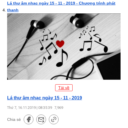
Lá thư âm nhạc ngày 15 - 11 - 2019 - Chương trình phát
thanh
Tải về
Lá thư âm nhạc ngày 15 - 11 - 2019
Thứ 7, 16.11.2019 | 08:35:39
7,969
Chia sẻ