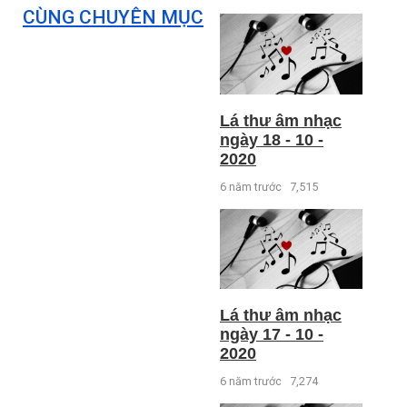
CÙNG CHUYÊN MỤC
Lá thư âm nhạc
ngày 18 - 10 -
2020
6 năm trước
7,515
Lá thư âm nhạc
ngày 17 - 10 -
2020
6 năm trước
7,274