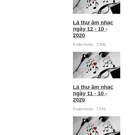
Lá thư âm nhạc
ngày 12 - 10 -
2020
6 năm trước
7,206
Lá thư âm nhạc
ngày 11 - 10 -
2020
6 năm trước
7,510