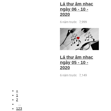
Lá thư âm nhạc
ngày 06 - 10 -
2020
6 năm trước
7,999
Lá thư âm nhạc
ngày 05 - 10 -
2020
6 năm trước
7,149
«
1
2
...
123