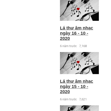
Lá thư âm nhạc
ngày 16 - 10 -
2020
6 năm trước
7,168
Lá thư âm nhạc
ngày 15 - 10 -
2020
6 năm trước
7,621