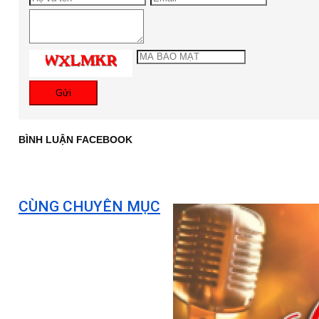
Gửi
BÌNH LUẬN FACEBOOK
CÙNG CHUYÊN MỤC