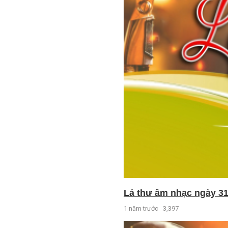
Lá thư âm nhạc ngày 31
1 năm trước
3,397