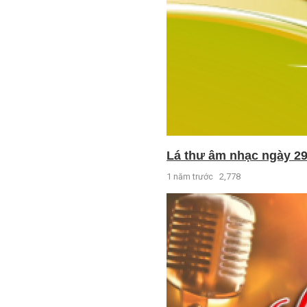
Lá thư âm nhạc ngày 29
1 năm trước
2,778