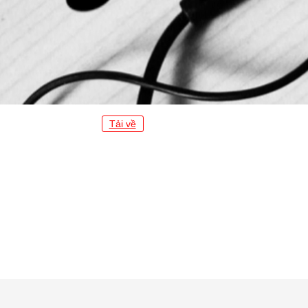
Tải về