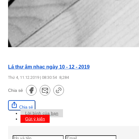
Lá thư âm nhạc ngày 10 - 12 - 2019
Thứ 4, 11.12.2019 | 08:30:54
8,284
Chia sẻ
Chia sẻ
Lời bình của bạn
Gửi ý kiến