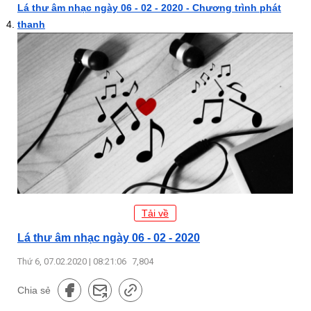
Lá thư âm nhạc ngày 06 - 02 - 2020 - Chương trình phát
thanh
Tải về
Lá thư âm nhạc ngày 06 - 02 - 2020
Thứ 6, 07.02.2020 | 08:21:06
7,804
Chia sẻ