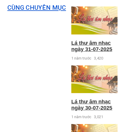
CÙNG CHUYÊN MỤC
Lá thư âm nhạc
ngày 31-07-2025
1 năm trước
3,420
Lá thư âm nhạc
ngày 30-07-2025
1 năm trước
3,021