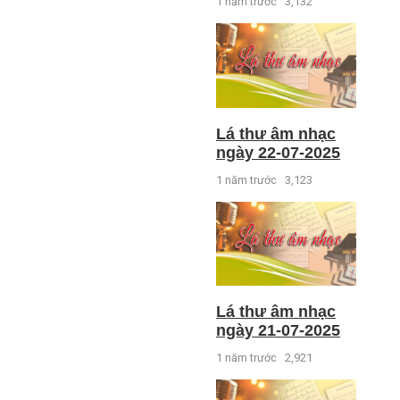
1 năm trước
3,132
Lá thư âm nhạc
ngày 22-07-2025
1 năm trước
3,123
Lá thư âm nhạc
ngày 21-07-2025
1 năm trước
2,921