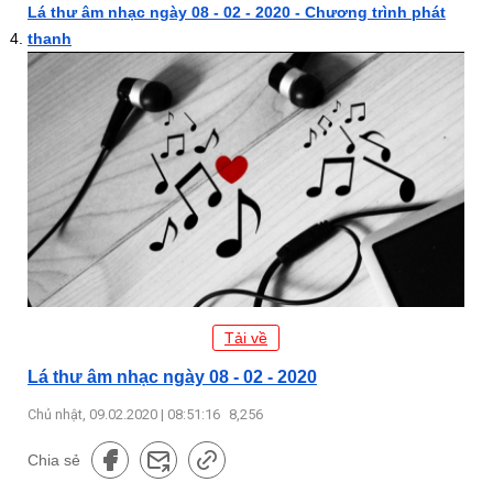
Lá thư âm nhạc ngày 08 - 02 - 2020 - Chương trình phát
thanh
Tải về
Lá thư âm nhạc ngày 08 - 02 - 2020
Chủ nhật, 09.02.2020 | 08:51:16
8,256
Chia sẻ