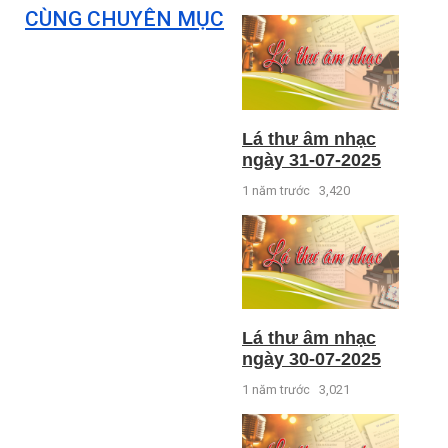
CÙNG CHUYÊN MỤC
Lá thư âm nhạc
ngày 31-07-2025
1 năm trước
3,420
Lá thư âm nhạc
ngày 30-07-2025
1 năm trước
3,021