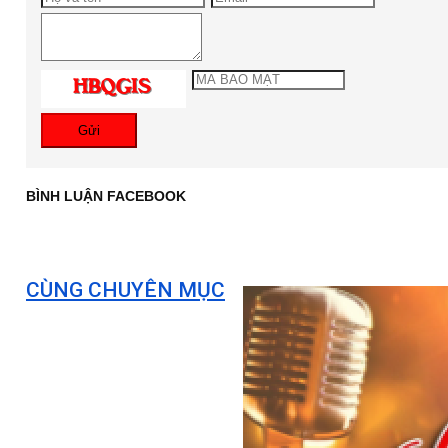
Gửi
BÌNH LUẬN FACEBOOK
CÙNG CHUYÊN MỤC