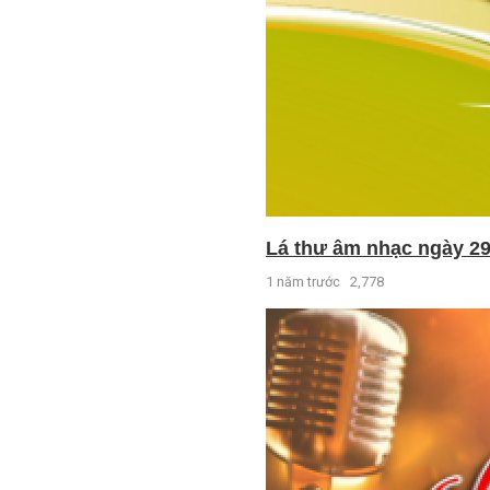
Lá thư âm nhạc ngày 29
1 năm trước
2,778