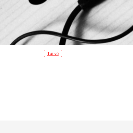
Tải về