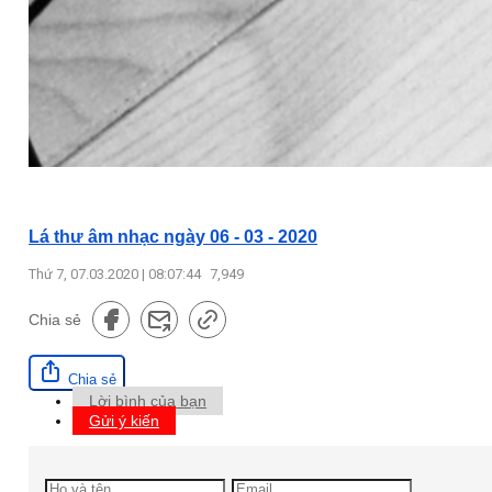
Lá thư âm nhạc ngày 06 - 03 - 2020
Thứ 7, 07.03.2020 | 08:07:44
7,949
Chia sẻ
Chia sẻ
Lời bình của bạn
Gửi ý kiến