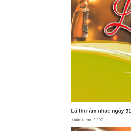
Lá thư âm nhạc ngày 31
1 năm trước
3,397