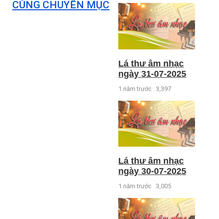
CÙNG CHUYÊN MỤC
Lá thư âm nhạc
ngày 31-07-2025
1 năm trước
3,397
Lá thư âm nhạc
ngày 30-07-2025
1 năm trước
3,005