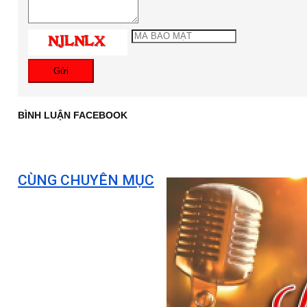
Gửi
BÌNH LUẬN FACEBOOK
CÙNG CHUYÊN MỤC