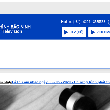
Hotline: (+84) - 0204 - 3555568
HÌNH BẮC NINH
 Television
BTV (CŨ)
VIDEO
M
âm nhạc
Lá thư âm nhạc ngày 08 - 05 - 2020 - Chương trình phát t