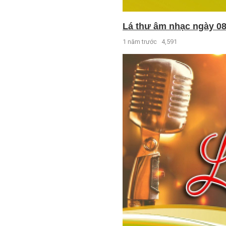
Lá thư âm nhạc ngày 08
1 năm trước
4,591