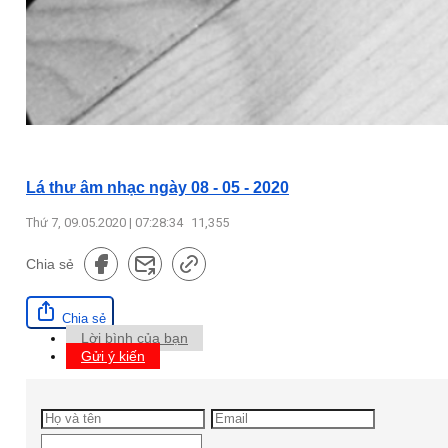
Lá thư âm nhạc ngày 08 - 05 - 2020
Thứ 7, 09.05.2020 | 07:28:34
11,355
Chia sẻ
Chia sẻ
Lời bình của bạn
Gửi ý kiến