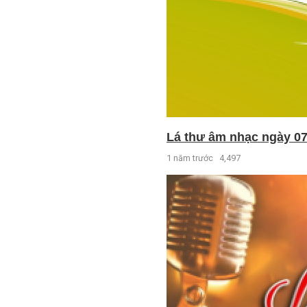
Lá thư âm nhạc ngày 07
1 năm trước
4,497