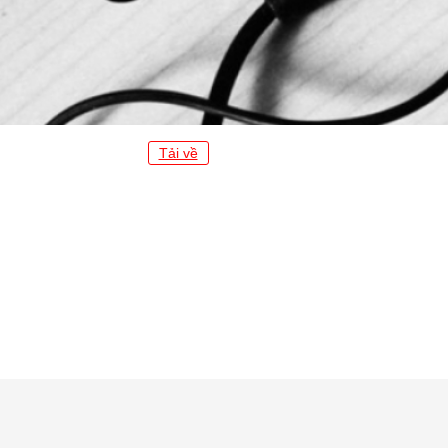
Tải về