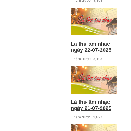
1 năm trước
3,108
Lá thư âm nhạc
ngày 22-07-2025
1 năm trước
3,103
Lá thư âm nhạc
ngày 21-07-2025
1 năm trước
2,894