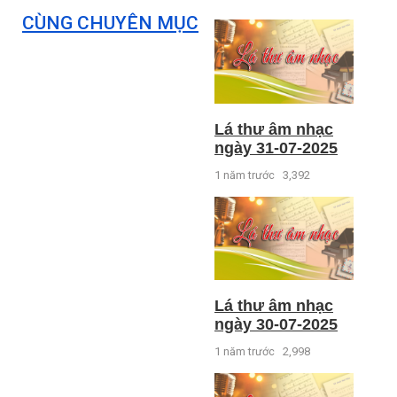
CÙNG CHUYÊN MỤC
Lá thư âm nhạc
ngày 31-07-2025
1 năm trước
3,392
Lá thư âm nhạc
ngày 30-07-2025
1 năm trước
2,998