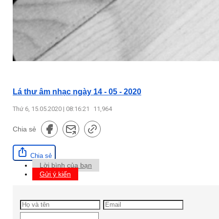
Lá thư âm nhạc ngày 14 - 05 - 2020
Thứ 6, 15.05.2020 | 08:16:21
11,964
Chia sẻ
Chia sẻ
Lời bình của bạn
Gửi ý kiến