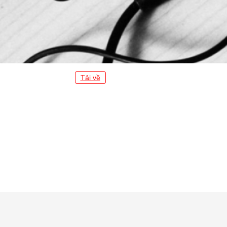
Tải về