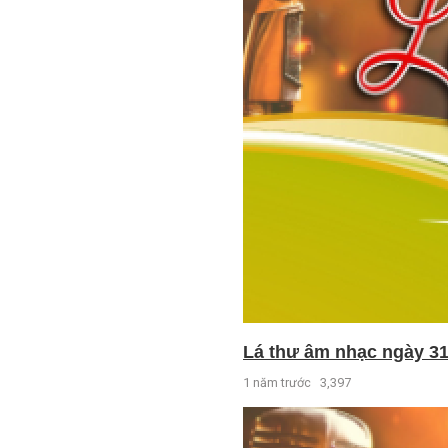
Lá thư âm nhạc ngày 31
1 năm trước
3,397