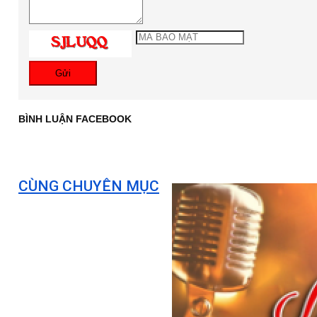
Gửi
BÌNH LUẬN FACEBOOK
CÙNG CHUYÊN MỤC