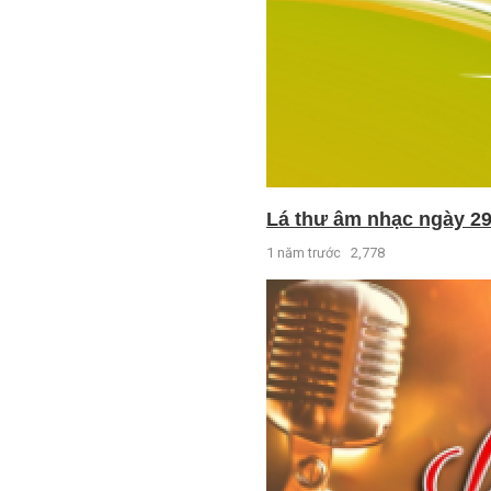
Lá thư âm nhạc ngày 29
1 năm trước
2,778