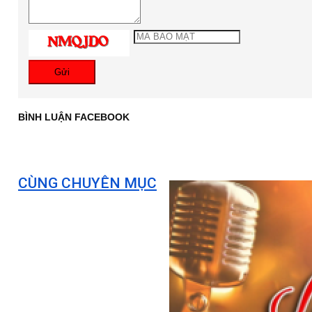
Gửi
BÌNH LUẬN FACEBOOK
CÙNG CHUYÊN MỤC