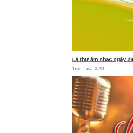
Lá thư âm nhạc ngày 29
1 năm trước
2,791