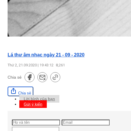
Lá thư âm nhạc ngày 21 - 09 - 2020
Thứ 2, 21.09.2020 | 19:43:12
8,261
Chia sẻ
Chia sẻ
Lời bình của bạn
Gửi ý kiến