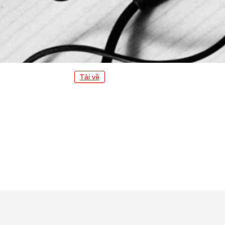
Tải về