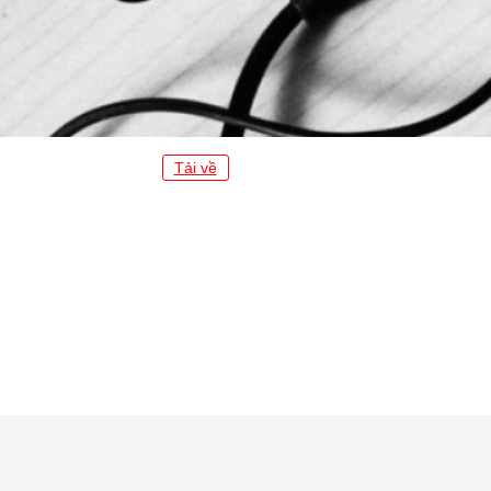
Tải về