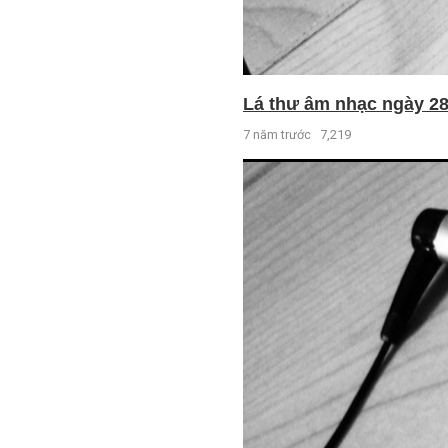
Lá thư âm nhạc ngày 28 
7 năm trước
7,219