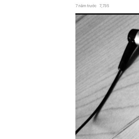
7 năm trước
7,735