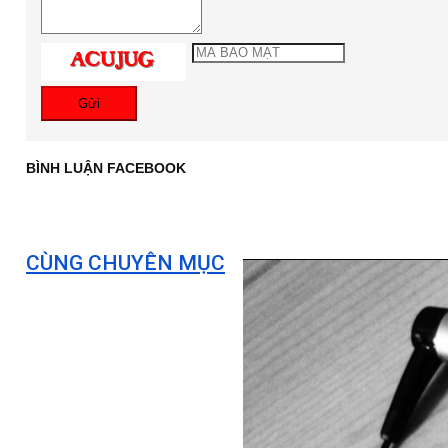
Gửi
BÌNH LUẬN FACEBOOK
CÙNG CHUYÊN MỤC