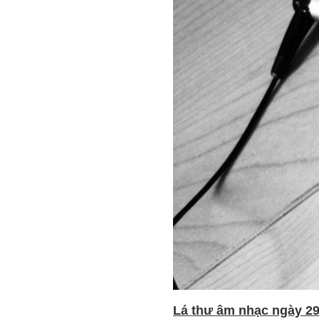
Lá thư âm nhạc ngày 29 