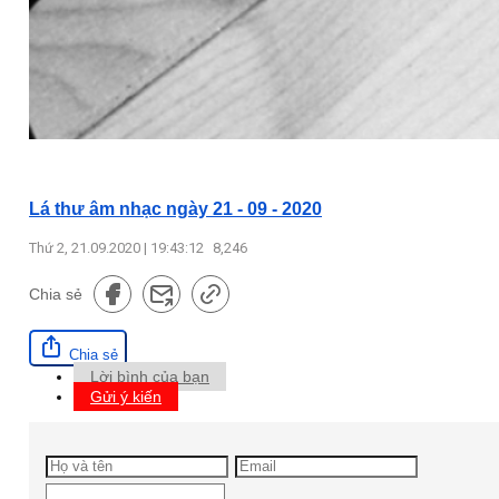
Lá thư âm nhạc ngày 21 - 09 - 2020
Thứ 2, 21.09.2020 | 19:43:12
8,246
Chia sẻ
Chia sẻ
Lời bình của bạn
Gửi ý kiến