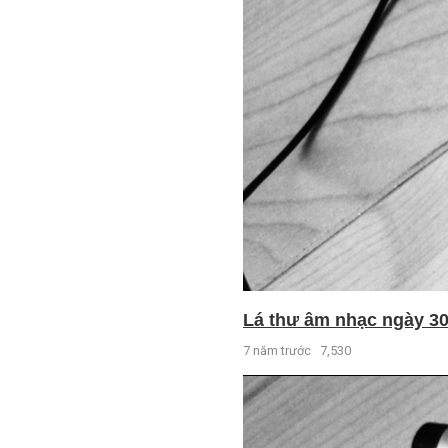
Lá thư âm nhạc ngày 30 
7 năm trước
7,530