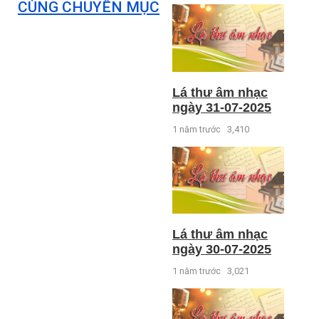
CÙNG CHUYÊN MỤC
Lá thư âm nhạc
ngày 31-07-2025
1 năm trước
3,410
Lá thư âm nhạc
ngày 30-07-2025
1 năm trước
3,021