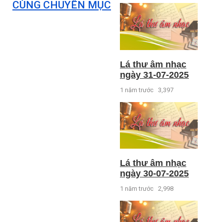
CÙNG CHUYÊN MỤC
Lá thư âm nhạc
ngày 31-07-2025
1 năm trước
3,397
Lá thư âm nhạc
ngày 30-07-2025
1 năm trước
2,998