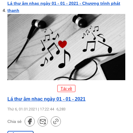
Lá thư âm nhạc ngày 01 - 01 - 2021 - Chương trình phát
thanh
Tải về
Lá thư âm nhạc ngày 01 - 01 - 2021
Thứ 6, 01.01.2021 | 17:22:44
6,283
Chia sẻ