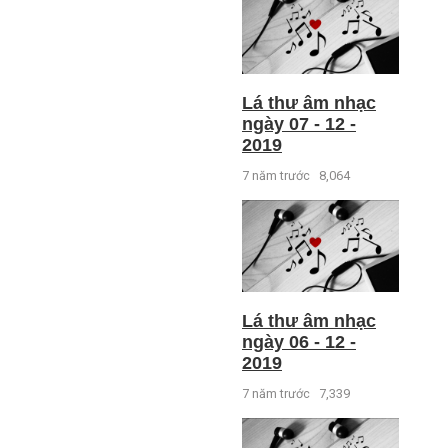
Lá thư âm nhạc
ngày 07 - 12 -
2019
7 năm trước
8,064
Lá thư âm nhạc
ngày 06 - 12 -
2019
7 năm trước
7,339