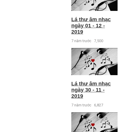
Lá thư âm nhạc
ngày 01 - 12 -
2019
7 năm trước
7,500
Lá thư âm nhạc
ngày 30 - 11 -
2019
7 năm trước
6,827