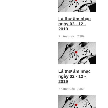
Lá thư âm nhạc
ngày 03 - 12 -
2019
7 năm trước
7,182
Lá thư âm nhạc
ngày 02 - 12 -
2019
7 năm trước
7,361