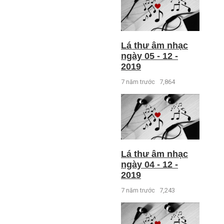
Lá thư âm nhạc
ngày 05 - 12 -
2019
7 năm trước
7,864
Lá thư âm nhạc
ngày 04 - 12 -
2019
7 năm trước
7,243