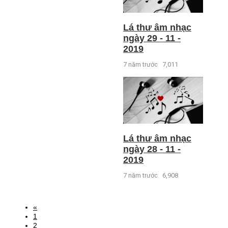
Lá thư âm nhạc
ngày 29 - 11 -
2019
7 năm trước
7,011
Lá thư âm nhạc
ngày 28 - 11 -
2019
7 năm trước
6,908
«
1
2