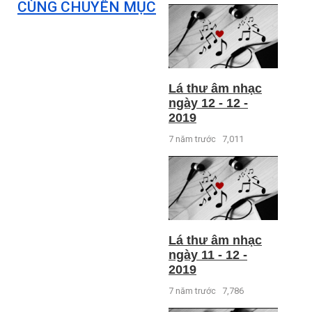
CÙNG CHUYÊN MỤC
Lá thư âm nhạc
ngày 12 - 12 -
2019
7 năm trước
7,011
Lá thư âm nhạc
ngày 11 - 12 -
2019
7 năm trước
7,786