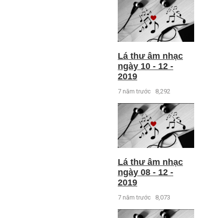
Lá thư âm nhạc
ngày 10 - 12 -
2019
7 năm trước
8,292
Lá thư âm nhạc
ngày 08 - 12 -
2019
7 năm trước
8,073