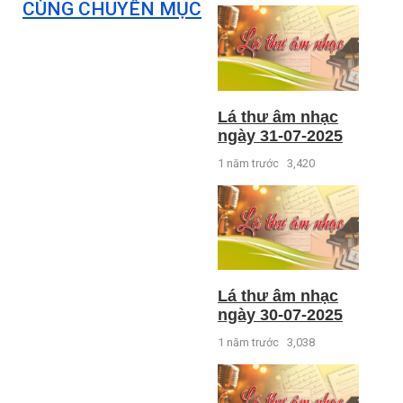
CÙNG CHUYÊN MỤC
Lá thư âm nhạc
ngày 31-07-2025
1 năm trước
3,420
Lá thư âm nhạc
ngày 30-07-2025
1 năm trước
3,038