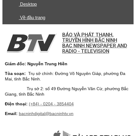
Desktop
Về đầu trang
BÁO VÀ PHÁT THANH,
TRUYỀN HÌNH BẮC NINH
BAC NINH NEWSPAPER AND
RADIO - TELEVISION
Giám đốc: Nguyễn Trung Hiền
Tòa soạn:
Trụ sở chính: Đường Võ Nguyên Giáp, phường Đa
Mai, tỉnh Bắc Ninh.
Trụ sở 2: số 49 Đường Nguyễn Văn Cừ, phường Bắc
Giang, tỉnh Bắc Ninh
Điện thoại:
(+84) - 0204 - 3854404
Email:
bacninhdigital@bacninhtv.vn