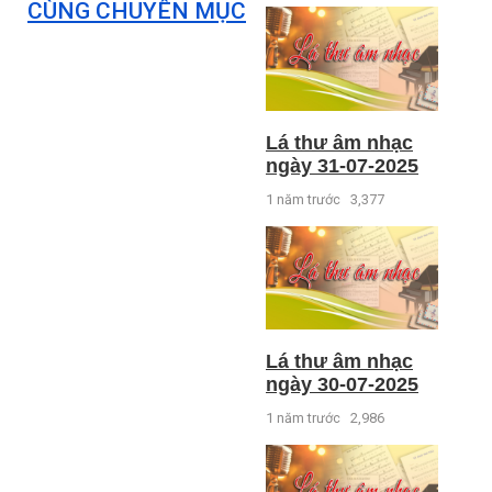
CÙNG CHUYÊN MỤC
Lá thư âm nhạc
ngày 31-07-2025
1 năm trước
3,377
Lá thư âm nhạc
ngày 30-07-2025
1 năm trước
2,986