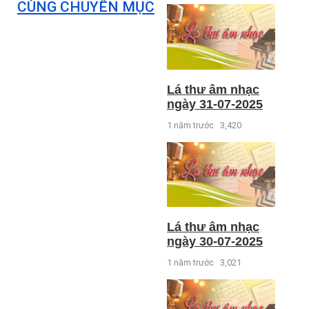
CÙNG CHUYÊN MỤC
Lá thư âm nhạc
ngày 31-07-2025
1 năm trước
3,420
Lá thư âm nhạc
ngày 30-07-2025
1 năm trước
3,021