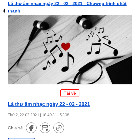
Lá thư âm nhạc ngày 22 - 02 - 2021 - Chương trình phát
thanh
Tải về
Lá thư âm nhạc ngày 22 - 02 - 2021
Thứ 2, 22.02.2021 | 18:49:31
5,308
Chia sẻ