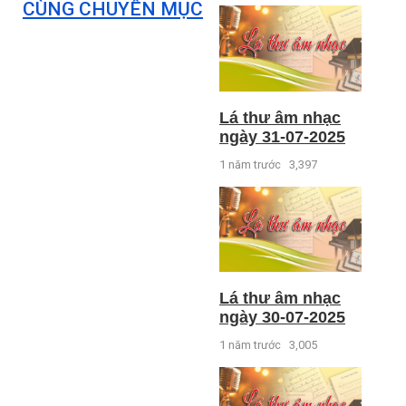
CÙNG CHUYÊN MỤC
Lá thư âm nhạc
ngày 31-07-2025
1 năm trước
3,397
Lá thư âm nhạc
ngày 30-07-2025
1 năm trước
3,005