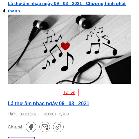
Lá thư âm nhạc ngày 09 - 03 - 2021 - Chương trình phát
thanh
Tải về
Lá thư âm nhạc ngày 09 - 03 - 2021
Thứ 3, 09.03.2021 | 18:33:01
5,708
Chia sẻ