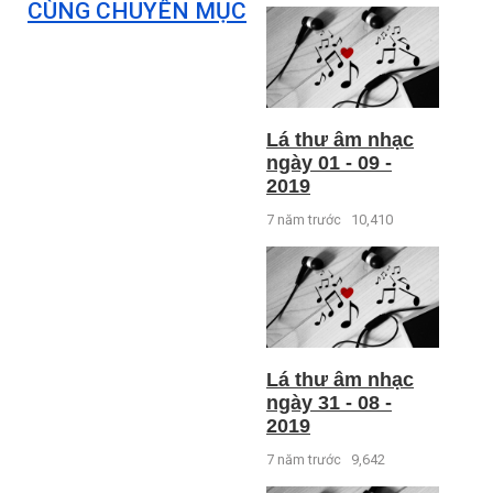
CÙNG CHUYÊN MỤC
Lá thư âm nhạc
ngày 01 - 09 -
2019
7 năm trước
10,410
Lá thư âm nhạc
ngày 31 - 08 -
2019
7 năm trước
9,642