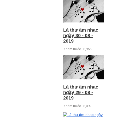
Lá thư âm nhạc
ngày 30 - 08 -
2019
7 năm trước
8,956
Lá thư âm nhạc
ngày 29 - 08 -
2019
7 năm trước
8,092