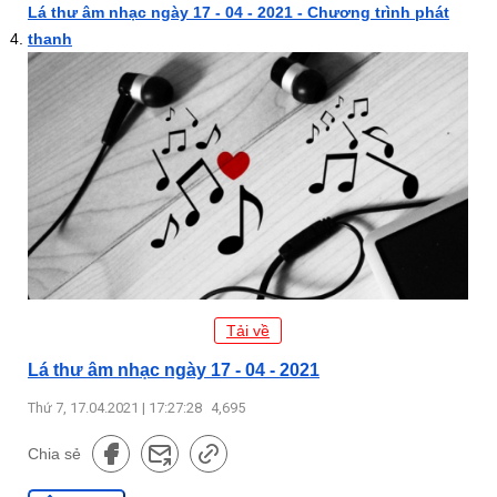
Lá thư âm nhạc ngày 17 - 04 - 2021 - Chương trình phát
thanh
Tải về
Lá thư âm nhạc ngày 17 - 04 - 2021
Thứ 7, 17.04.2021 | 17:27:28
4,695
Chia sẻ