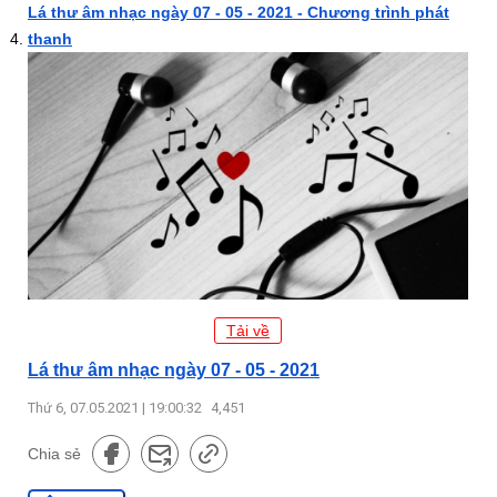
Lá thư âm nhạc ngày 07 - 05 - 2021 - Chương trình phát
thanh
Tải về
Lá thư âm nhạc ngày 07 - 05 - 2021
Thứ 6, 07.05.2021 | 19:00:32
4,451
Chia sẻ