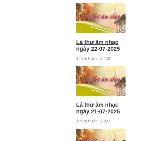
Lá thư âm nhạc
ngày 22-07-2025
1 năm trước
3,123
Lá thư âm nhạc
ngày 21-07-2025
1 năm trước
2,921