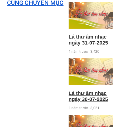
CÙNG CHUYÊN MỤC
Lá thư âm nhạc
ngày 31-07-2025
1 năm trước
3,420
Lá thư âm nhạc
ngày 30-07-2025
1 năm trước
3,021