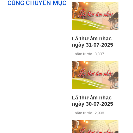
CÙNG CHUYÊN MỤC
Lá thư âm nhạc
ngày 31-07-2025
1 năm trước
3,397
Lá thư âm nhạc
ngày 30-07-2025
1 năm trước
2,998