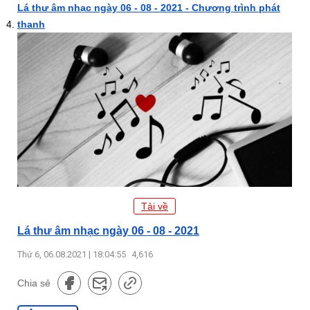
Lá thư âm nhạc ngày 06 - 08 - 2021 - Chương trình phát
thanh
Tải về
Lá thư âm nhạc ngày 06 - 08 - 2021
Thứ 6, 06.08.2021 | 18:04:55
4,616
Chia sẻ