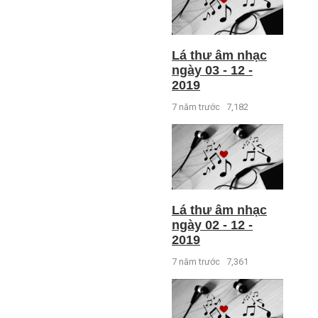
Lá thư âm nhạc
ngày 03 - 12 -
2019
7 năm trước
7,182
Lá thư âm nhạc
ngày 02 - 12 -
2019
7 năm trước
7,361