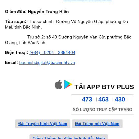
Giám đốc: Nguyễn Trung Hiền
Tòa soạn:
Trụ sở chính: Đường Võ Nguyên Giáp, phường Đa
Mai, tỉnh Bắc Ninh.
Trụ sở 2: số 49 Đường Nguyễn Văn Cừ, phường Bắc
Giang, tỉnh Bắc Ninh
Điện thoại:
(+84) - 0204 - 3854404
Email:
bacninhdigital@bacninhtv.vn
TẢI APP BTV PLUS
473
463
430
SỐ LƯỢNG TRUY CẬP TRANG
Đài Truyền hình Việt Nam
Đài Tiếng nói Việt Nam
Cổng Thông tin điện tử tỉnh Bắc Ninh