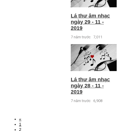
Lá thư âm nhạc
ngày 29 - 11 -
2019
7 năm trước
7,011
Lá thư âm nhạc
ngày 28 - 11 -
2019
7 năm trước
6,908
«
1
2