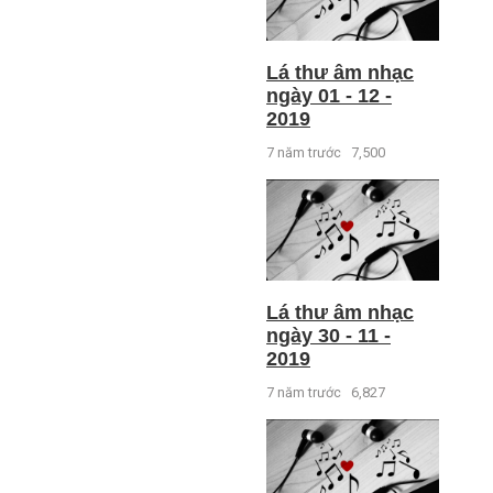
Lá thư âm nhạc
ngày 01 - 12 -
2019
7 năm trước
7,500
Lá thư âm nhạc
ngày 30 - 11 -
2019
7 năm trước
6,827