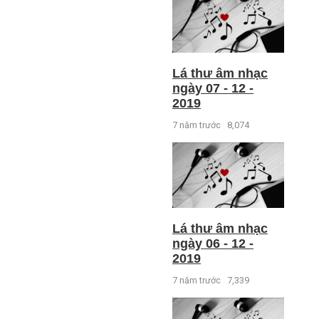
Lá thư âm nhạc
ngày 07 - 12 -
2019
7 năm trước
8,074
Lá thư âm nhạc
ngày 06 - 12 -
2019
7 năm trước
7,339