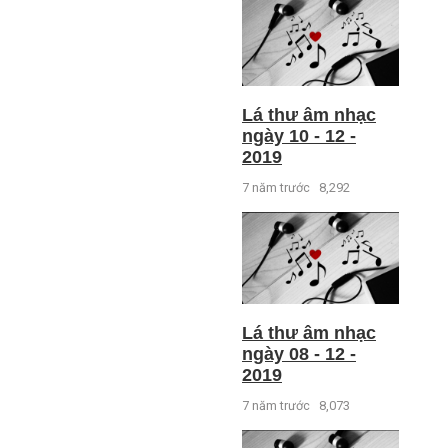
Lá thư âm nhạc
ngày 10 - 12 -
2019
7 năm trước
8,292
Lá thư âm nhạc
ngày 08 - 12 -
2019
7 năm trước
8,073