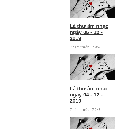
Lá thư âm nhạc
ngày 05 - 12 -
2019
7 năm trước
7,864
Lá thư âm nhạc
ngày 04 - 12 -
2019
7 năm trước
7,243