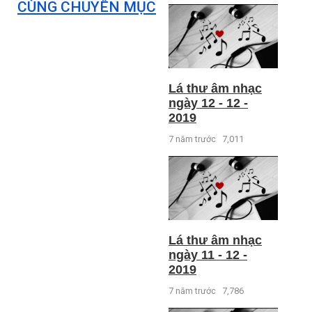
CÙNG CHUYÊN MỤC
Lá thư âm nhạc
ngày 12 - 12 -
2019
7 năm trước
7,011
Lá thư âm nhạc
ngày 11 - 12 -
2019
7 năm trước
7,786